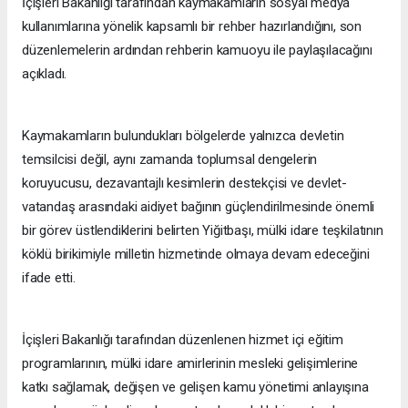
İçişleri Bakanlığı tarafından kaymakamların sosyal medya
kullanımlarına yönelik kapsamlı bir rehber hazırlandığını, son
düzenlemelerin ardından rehberin kamuoyu ile paylaşılacağını
açıkladı.
Kaymakamların bulundukları bölgelerde yalnızca devletin
temsilcisi değil, aynı zamanda toplumsal dengelerin
koruyucusu, dezavantajlı kesimlerin destekçisi ve devlet-
vatandaş arasındaki aidiyet bağının güçlendirilmesinde önemli
bir görev üstlendiklerini belirten Yiğitbaşı, mülki idare teşkilatının
köklü birikimiyle milletin hizmetinde olmaya devam edeceğini
ifade etti.
İçişleri Bakanlığı tarafından düzenlenen hizmet içi eğitim
programlarının, mülki idare amirlerinin mesleki gelişimlerine
katkı sağlamak, değişen ve gelişen kamu yönetimi anlayışına