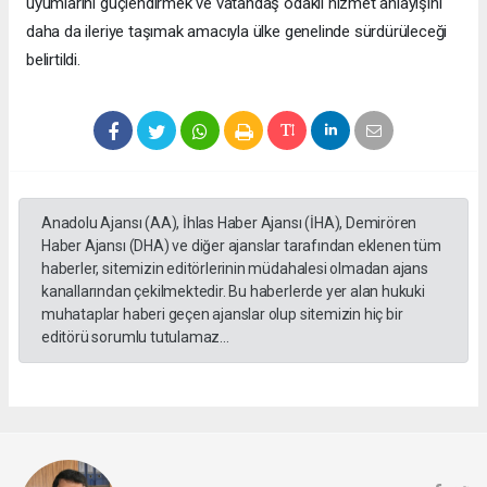
uyumlarını güçlendirmek ve vatandaş odaklı hizmet anlayışını
daha da ileriye taşımak amacıyla ülke genelinde sürdürüleceği
belirtildi.
Anadolu Ajansı (AA), İhlas Haber Ajansı (İHA), Demirören
Haber Ajansı (DHA) ve diğer ajanslar tarafından eklenen tüm
haberler, sitemizin editörlerinin müdahalesi olmadan ajans
kanallarından çekilmektedir. Bu haberlerde yer alan hukuki
muhataplar haberi geçen ajanslar olup sitemizin hiç bir
editörü sorumlu tutulamaz...