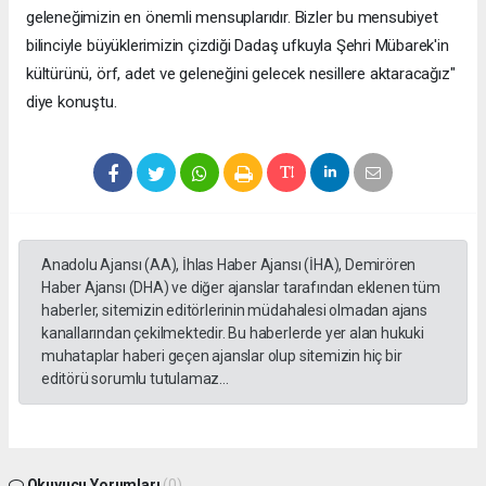
geleneğimizin en önemli mensuplarıdır. Bizler bu mensubiyet
bilinciyle büyüklerimizin çizdiği Dadaş ufkuyla Şehri Mübarek'in
kültürünü, örf, adet ve geleneğini gelecek nesillere aktaracağız"
diye konuştu.
Anadolu Ajansı (AA), İhlas Haber Ajansı (İHA), Demirören
Haber Ajansı (DHA) ve diğer ajanslar tarafından eklenen tüm
haberler, sitemizin editörlerinin müdahalesi olmadan ajans
kanallarından çekilmektedir. Bu haberlerde yer alan hukuki
muhataplar haberi geçen ajanslar olup sitemizin hiç bir
editörü sorumlu tutulamaz...
Okuyucu Yorumları
(0)