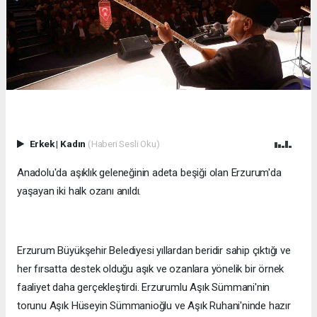
Erkek
|
Kadın
(Haberi Sesli Oku)
Anadolu'da aşıklık geleneğinin adeta beşiği olan Erzurum'da
yaşayan iki halk ozanı anıldı.
Erzurum Büyükşehir Belediyesi yıllardan beridir sahip çıktığı ve
her fırsatta destek olduğu aşık ve ozanlara yönelik bir örnek
faaliyet daha gerçekleştirdi. Erzurumlu Aşık Sümmani'nin
torunu Aşık Hüseyin Sümmanioğlu ve Aşık Ruhani'ninde hazır