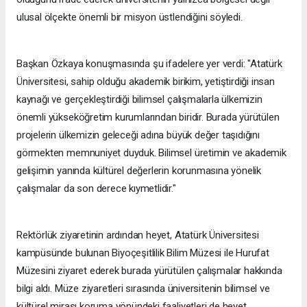
ulusal ölçekte önemli bir misyon üstlendiğini söyledi.
Başkan Özkaya konuşmasında şu ifadelere yer verdi: "Atatürk
Üniversitesi, sahip olduğu akademik birikim, yetiştirdiği insan
kaynağı ve gerçekleştirdiği bilimsel çalışmalarla ülkemizin
önemli yükseköğretim kurumlarından biridir. Burada yürütülen
projelerin ülkemizin geleceği adına büyük değer taşıdığını
görmekten memnuniyet duyduk. Bilimsel üretimin ve akademik
gelişimin yanında kültürel değerlerin korunmasına yönelik
çalışmalar da son derece kıymetlidir."
Rektörlük ziyaretinin ardından heyet, Atatürk Üniversitesi
kampüsünde bulunan Biyoçeşitlilik Bilim Müzesi ile Hurufat
Müzesini ziyaret ederek burada yürütülen çalışmalar hakkında
bilgi aldı. Müze ziyaretleri sırasında üniversitenin bilimsel ve
kültürel mirası koruma yönündeki faaliyetleri de heyet