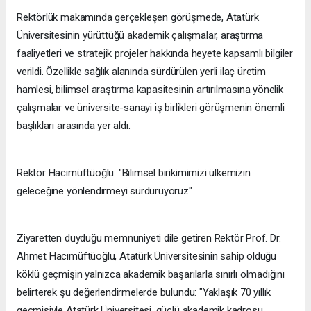
Rektörlük makamında gerçekleşen görüşmede, Atatürk
Üniversitesinin yürüttüğü akademik çalışmalar, araştırma
faaliyetleri ve stratejik projeler hakkında heyete kapsamlı bilgiler
verildi. Özellikle sağlık alanında sürdürülen yerli ilaç üretim
hamlesi, bilimsel araştırma kapasitesinin artırılmasına yönelik
çalışmalar ve üniversite-sanayi iş birlikleri görüşmenin önemli
başlıkları arasında yer aldı.
Rektör Hacımüftüoğlu: "Bilimsel birikimimizi ülkemizin
geleceğine yönlendirmeyi sürdürüyoruz"
Ziyaretten duyduğu memnuniyeti dile getiren Rektör Prof. Dr.
Ahmet Hacımüftüoğlu, Atatürk Üniversitesinin sahip olduğu
köklü geçmişin yalnızca akademik başarılarla sınırlı olmadığını
belirterek şu değerlendirmelerde bulundu: "Yaklaşık 70 yıllık
geçmişiyle Atatürk Üniversitesi, güçlü akademik kadrosu,