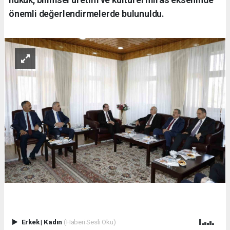
önemli değerlendirmelerde bulunuldu.
Erkek
|
Kadın
(Haberi Sesli Oku)