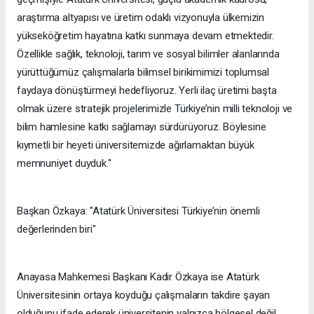
araştırma altyapısı ve üretim odaklı vizyonuyla ülkemizin
yükseköğretim hayatına katkı sunmaya devam etmektedir.
Özellikle sağlık, teknoloji, tarım ve sosyal bilimler alanlarında
yürüttüğümüz çalışmalarla bilimsel birikimimizi toplumsal
faydaya dönüştürmeyi hedefliyoruz. Yerli ilaç üretimi başta
olmak üzere stratejik projelerimizle Türkiye’nin milli teknoloji ve
bilim hamlesine katkı sağlamayı sürdürüyoruz. Böylesine
kıymetli bir heyeti üniversitemizde ağırlamaktan büyük
memnuniyet duyduk."
Başkan Özkaya: "Atatürk Üniversitesi Türkiye’nin önemli
değerlerinden biri"
Anayasa Mahkemesi Başkanı Kadir Özkaya ise Atatürk
Üniversitesinin ortaya koyduğu çalışmaların takdire şayan
olduğunu ifade ederek üniversitenin yalnızca bölgesel değil