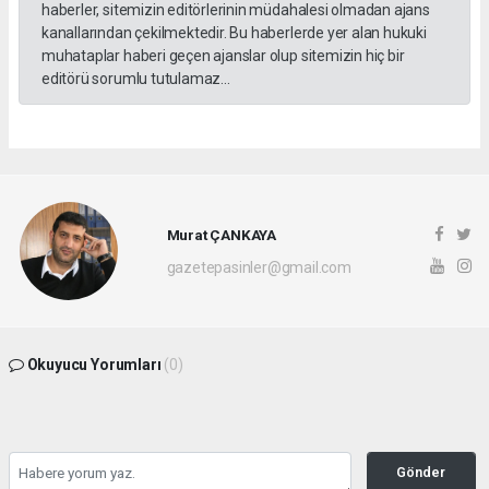
haberler, sitemizin editörlerinin müdahalesi olmadan ajans
kanallarından çekilmektedir. Bu haberlerde yer alan hukuki
muhataplar haberi geçen ajanslar olup sitemizin hiç bir
editörü sorumlu tutulamaz...
Murat ÇANKAYA
gazetepasinler@gmail.com
Okuyucu Yorumları
(0)
Gönder