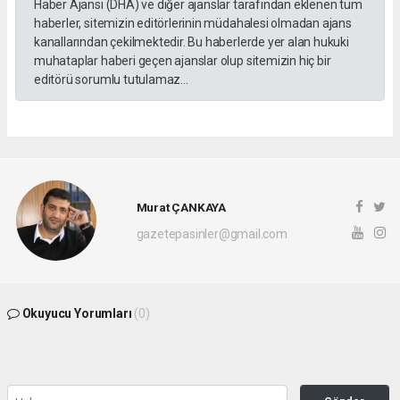
Haber Ajansı (DHA) ve diğer ajanslar tarafından eklenen tüm
haberler, sitemizin editörlerinin müdahalesi olmadan ajans
kanallarından çekilmektedir. Bu haberlerde yer alan hukuki
muhataplar haberi geçen ajanslar olup sitemizin hiç bir
editörü sorumlu tutulamaz...
Murat ÇANKAYA
gazetepasinler@gmail.com
Okuyucu Yorumları
(0)