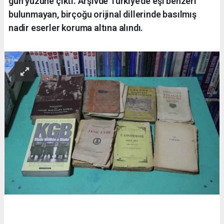
gün yüzüne çıktı. Arşivde Türkiye’de eşi benzeri
bulunmayan, birçoğu orijinal dillerinde basılmış
nadir eserler koruma altına alındı.