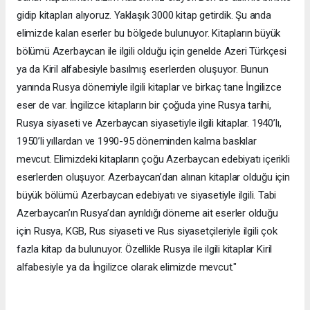
gidip kitapları alıyoruz. Yaklaşık 3000 kitap getirdik. Şu anda
elimizde kalan eserler bu bölgede bulunuyor. Kitapların büyük
bölümü Azerbaycan ile ilgili olduğu için genelde Azeri Türkçesi
ya da Kiril alfabesiyle basılmış eserlerden oluşuyor. Bunun
yanında Rusya dönemiyle ilgili kitaplar ve birkaç tane İngilizce
eser de var. İngilizce kitapların bir çoğuda yine Rusya tarihi,
Rusya siyaseti ve Azerbaycan siyasetiyle ilgili kitaplar. 1940’lı,
1950’li yıllardan ve 1990-95 döneminden kalma baskılar
mevcut. Elimizdeki kitapların çoğu Azerbaycan edebiyatı içerikli
eserlerden oluşuyor. Azerbaycan’dan alınan kitaplar olduğu için
büyük bölümü Azerbaycan edebiyatı ve siyasetiyle ilgili. Tabi
Azerbaycan’ın Rusya’dan ayrıldığı döneme ait eserler olduğu
için Rusya, KGB, Rus siyaseti ve Rus siyasetçileriyle ilgili çok
fazla kitap da bulunuyor. Özellikle Rusya ile ilgili kitaplar Kiril
alfabesiyle ya da İngilizce olarak elimizde mevcut."