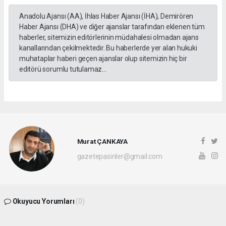
Anadolu Ajansı (AA), İhlas Haber Ajansı (İHA), Demirören
Haber Ajansı (DHA) ve diğer ajanslar tarafından eklenen tüm
haberler, sitemizin editörlerinin müdahalesi olmadan ajans
kanallarından çekilmektedir. Bu haberlerde yer alan hukuki
muhataplar haberi geçen ajanslar olup sitemizin hiç bir
editörü sorumlu tutulamaz...
Murat ÇANKAYA
gazetepasinler@gmail.com
Okuyucu Yorumları
(0)