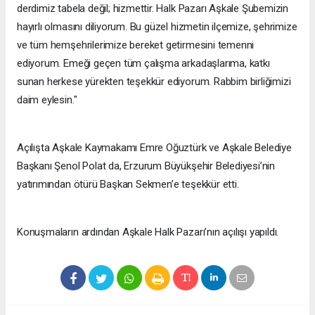
derdimiz tabela değil; hizmettir. Halk Pazarı Aşkale Şubemizin
hayırlı olmasını diliyorum. Bu güzel hizmetin ilçemize, şehrimize
ve tüm hemşehrilerimize bereket getirmesini temenni
ediyorum. Emeği geçen tüm çalışma arkadaşlarıma, katkı
sunan herkese yürekten teşekkür ediyorum. Rabbim birliğimizi
daim eylesin."
Açılışta Aşkale Kaymakamı Emre Oğuztürk ve Aşkale Belediye
Başkanı Şenol Polat da, Erzurum Büyükşehir Belediyesi’nin
yatırımından ötürü Başkan Sekmen’e teşekkür etti.
Konuşmaların ardından Aşkale Halk Pazarı’nın açılışı yapıldı.