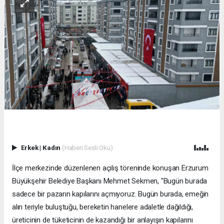
Erkek
|
Kadın
(Haberi Sesli Oku)
İlçe merkezinde düzenlenen açılış töreninde konuşan Erzurum
Büyükşehir Belediye Başkanı Mehmet Sekmen, "Bugün burada
sadece bir pazarın kapılarını açmıyoruz. Bugün burada, emeğin
alın teriyle buluştuğu, bereketin hanelere adaletle dağıldığı,
üreticinin de tüketicinin de kazandığı bir anlayışın kapılarını