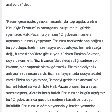
aralıyoruz" dedi.
"Kadim geçmişiyle, çalışkan insanlarıyla, toprağıyla, üretim
kültürüyle Erzurum’un omurgasını oluşturan bu güzide
ilçemizde; Halk Pazarı projemizin 12. şubesini hizmete
açmanın gururunu yaşıyoruz. Erzurum merkezde başladığımız
bu yolculuğu, ilçelerimize taşıyarak büyütüyor; hizmeti ayağa
değil, hizmeti gönüllere götürüyoruz" diyen Başkan Sekmen,
şöyle devam etti: "Biz Erzurum’da belediyeciliği sadece yol,
kaldırım, bina yapmak olarak görmedik. Bizim belediyecilik
anlayışımızda insan vardır. Bizim anlayışımızda sosyal adalet
vardır. Bizim anlayışımızda, "kimseyi geride bırakmayan" bir
hizmet felsefesi vardır. İşte Halk Pazarı projesi, bu anlayışın
somutlaşmış, vücut bulmuş halidir. Erzurum’da bugün açtığımız
bu 12. şube, aslında güçlü bir iradenin, kararlı bir duruşun
ürünüdür. Erzurum’un dört bir yanında yükselen yatırımlar,