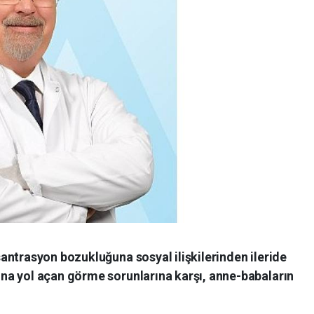
antrasyon bozukluğuna sosyal ilişkilerinden ileride
a yol açan görme sorunlarına karşı, anne-babaların