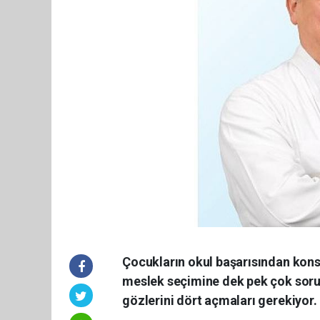
Çocukların okul başarısından kons
meslek seçimine dek pek çok sorun
gözlerini dört açmaları gerekiyor.