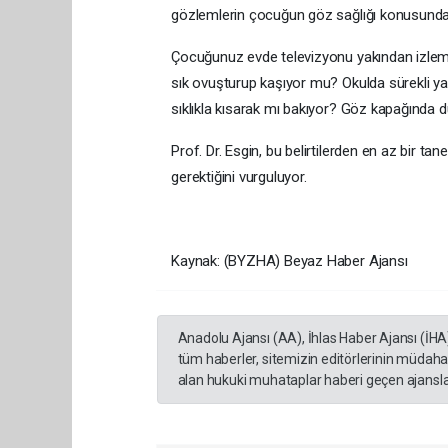
gözlemlerin çocuğun göz sağlığı konusunda öne
Çocuğunuz evde televizyonu yakından izlemek
sık ovuşturup kaşıyor mu? Okulda sürekli ya
sıklıkla kısarak mı bakıyor? Göz kapağında 
Prof. Dr. Esgin, bu belirtilerden en az bir
gerektiğini vurguluyor.
Kaynak: (BYZHA) Beyaz Haber Ajansı
Anadolu Ajansı (AA), İhlas Haber Ajansı (İHA
tüm haberler, sitemizin editörlerinin müdaha
alan hukuki muhataplar haberi geçen ajanslar