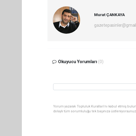
Murat ÇANKAYA
gazetepasinler@gmai
Okuyucu Yorumları
(0)
Yorum yazarak Topluluk Kuralları’nı kabul etmiş bulu
dolaylı tüm sorumluluğu tek başınıza üstleniyorsunuz