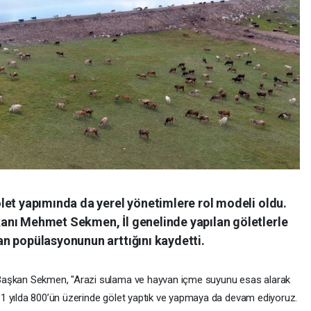
let yapımında da yerel yönetimlere rol modeli oldu.
anı Mehmet Sekmen, İl genelinde yapılan göletlerle
n popülasyonunun arttığını kaydetti.
aşkan Sekmen, "Arazi sulama ve hayvan içme suyunu esas alarak
1 yılda 800’ün üzerinde gölet yaptık ve yapmaya da devam ediyoruz.