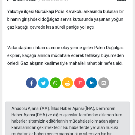
Yakutiye ilçesi Gürcükapı Polis Karakolu arkasında bulunan bir
binanın girişindeki doğalgaz servis kutusunda yaşanan yoğun
gaz kaçağı, çevrede kısa süreli paniğe yol açtı.
Vatandaşların ihbarı üzerine olay yerine gelen Palen Doğalgaz
ekipleri, kaçağa anında müdahale ederek tehlikeyi büyümeden
önledi. Gaz akışının kesilmesiyle mahalleli rahat bir nefes aldı.
Anadolu Ajansı (AA), İhlas Haber Ajansı (İHA), Demirören
Haber Ajansı (DHA) ve diğer ajanslar tarafından eklenen tüm
haberler, sitemizin editörlerinin müdahalesi olmadan ajans
kanallarından çekilmektedir. Bu haberlerde yer alan hukuki
muhataplar haberi geçen ajanslar olup sitemizin hiç bir