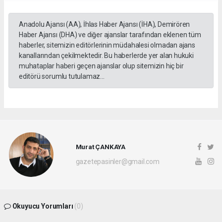
Anadolu Ajansı (AA), İhlas Haber Ajansı (İHA), Demirören
Haber Ajansı (DHA) ve diğer ajanslar tarafından eklenen tüm
haberler, sitemizin editörlerinin müdahalesi olmadan ajans
kanallarından çekilmektedir. Bu haberlerde yer alan hukuki
muhataplar haberi geçen ajanslar olup sitemizin hiç bir
editörü sorumlu tutulamaz...
Murat ÇANKAYA
gazetepasinler@gmail.com
Okuyucu Yorumları
(0)