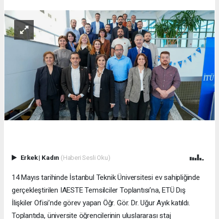
Erkek
|
Kadın
(Haberi Sesli Oku)
14 Mayıs tarihinde İstanbul Teknik Üniversitesi ev sahipliğinde
gerçekleştirilen IAESTE Temsilciler Toplantısı’na, ETÜ Dış
İlişkiler Ofisi’nde görev yapan Öğr. Gör. Dr. Uğur Ayık katıldı.
Toplantıda, üniversite öğrencilerinin uluslararası staj