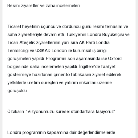
Resmi ziyaretler ve zaha incelemeleri
Ticaret heyetinin üçüncü ve dördüncü günü resmi temaslar ve
saha ziyaretleriyle devam etti. Türkiye’nin Londra Büyükelçisi ve
Ticari Ateşelik ziyaretlerinin yanı sıra AK Parti Londra
Temsilciliği ve USIKAD London ile kurumsal iş birliği
görüşmeleri yapıldı. Programın son aşamasında ise Oxford
bölgesinde saha incelemeleri yapıldı. İngiltere’de faaliyet
göstermeye hazırlanan çimento fabrikasını ziyaret edilerek
yetkililerle üretim süreçleri ve yatırım imkanları üzerine
görüşüldü.
Özakalın: "Vizyonumuzu küresel standartlara taşıyoruz"
Londra programının kapsamına dair değerlendirmelerde