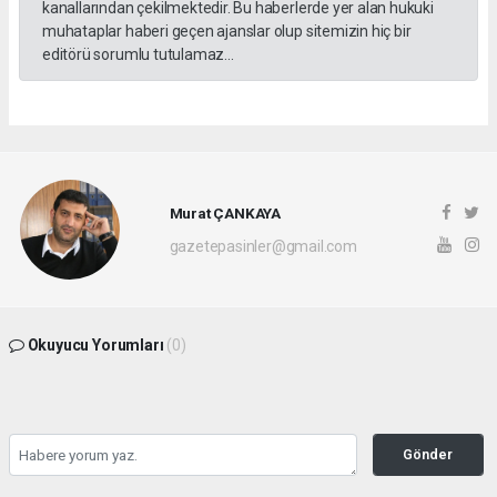
kanallarından çekilmektedir. Bu haberlerde yer alan hukuki
muhataplar haberi geçen ajanslar olup sitemizin hiç bir
editörü sorumlu tutulamaz...
Murat ÇANKAYA
gazetepasinler@gmail.com
Okuyucu Yorumları
(0)
Gönder