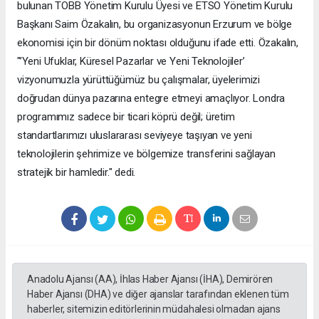
bulunan TOBB Yönetim Kurulu Üyesi ve ETSO Yönetim Kurulu
Başkanı Saim Özakalın, bu organizasyonun Erzurum ve bölge
ekonomisi için bir dönüm noktası olduğunu ifade etti. Özakalın,
"’Yeni Ufuklar, Küresel Pazarlar ve Yeni Teknolojiler’
vizyonumuzla yürüttüğümüz bu çalışmalar, üyelerimizi
doğrudan dünya pazarına entegre etmeyi amaçlıyor. Londra
programımız sadece bir ticari köprü değil; üretim
standartlarımızı uluslararası seviyeye taşıyan ve yeni
teknolojilerin şehrimize ve bölgemize transferini sağlayan
stratejik bir hamledir." dedi.
Anadolu Ajansı (AA), İhlas Haber Ajansı (İHA), Demirören
Haber Ajansı (DHA) ve diğer ajanslar tarafından eklenen tüm
haberler, sitemizin editörlerinin müdahalesi olmadan ajans