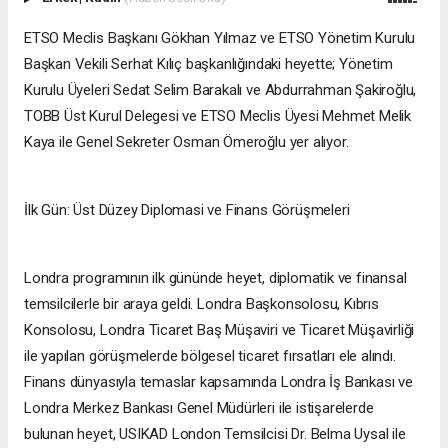
ETSO Meclis Başkanı Gökhan Yılmaz ve ETSO Yönetim Kurulu
Başkan Vekili Serhat Kılıç başkanlığındaki heyette; Yönetim
Kurulu Üyeleri Sedat Selim Barakalı ve Abdurrahman Şakiroğlu,
TOBB Üst Kurul Delegesi ve ETSO Meclis Üyesi Mehmet Melik
Kaya ile Genel Sekreter Osman Ömeroğlu yer alıyor.
İlk Gün: Üst Düzey Diplomasi ve Finans Görüşmeleri
Londra programının ilk gününde heyet, diplomatik ve finansal
temsilcilerle bir araya geldi. Londra Başkonsolosu, Kıbrıs
Konsolosu, Londra Ticaret Baş Müşaviri ve Ticaret Müşavirliği
ile yapılan görüşmelerde bölgesel ticaret fırsatları ele alındı.
Finans dünyasıyla temaslar kapsamında Londra İş Bankası ve
Londra Merkez Bankası Genel Müdürleri ile istişarelerde
bulunan heyet, USIKAD London Temsilcisi Dr. Belma Uysal ile