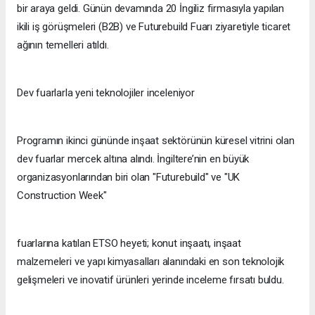
bir araya geldi. Günün devamında 20 İngiliz firmasıyla yapılan
ikili iş görüşmeleri (B2B) ve Futurebuild Fuarı ziyaretiyle ticaret
ağının temelleri atıldı.
Dev fuarlarla yeni teknolojiler inceleniyor
Programın ikinci gününde inşaat sektörünün küresel vitrini olan
dev fuarlar mercek altına alındı. İngiltere’nin en büyük
organizasyonlarından biri olan "Futurebuild" ve "UK
Construction Week"
fuarlarına katılan ETSO heyeti; konut inşaatı, inşaat
malzemeleri ve yapı kimyasalları alanındaki en son teknolojik
gelişmeleri ve inovatif ürünleri yerinde inceleme fırsatı buldu.