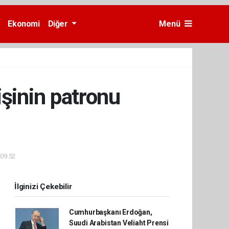
Ekonomi
Diğer
Menü
işinin patronu
 09:52
İlginizi Çekebilir
Cumhurbaşkanı Erdoğan,
Suudi Arabistan Veliaht Prensi