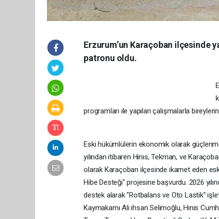
Erzurum’un Karaçoban ilçesinde ya
patronu oldu.
E
k
programları ile yapılan çalışmalarla bireylerin
Eski hükümlülerin ekonomik olarak güçlenm
yılından itibaren Hınıs, Tekman, ve Karaçob
olarak Karaçoban ilçesinde ikamet eden esk
Hibe Desteği" projesine başvurdu. 2026 yılın
destek alarak "Rotbalans ve Oto Lastik" işl
Kaymakamı Ali ihsan Selimoğlu, Hınıs Cumh