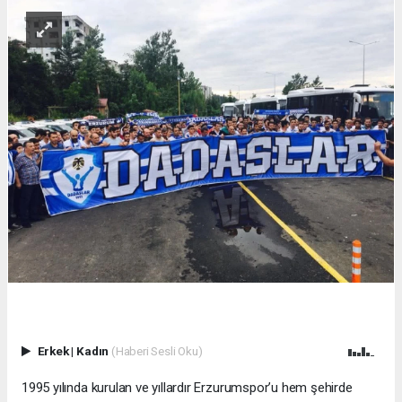
Erkek
|
Kadın
(Haberi Sesli Oku)
1995 yılında kurulan ve yıllardır Erzurumspor’u hem şehirde