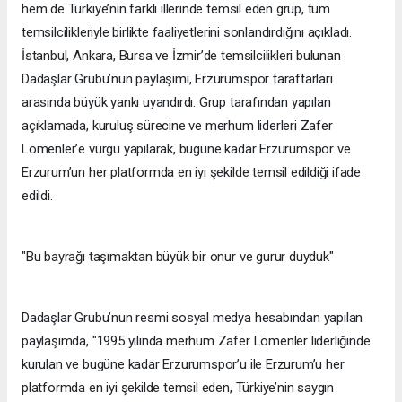
hem de Türkiye’nin farklı illerinde temsil eden grup, tüm
temsilcilikleriyle birlikte faaliyetlerini sonlandırdığını açıkladı.
İstanbul, Ankara, Bursa ve İzmir’de temsilcilikleri bulunan
Dadaşlar Grubu’nun paylaşımı, Erzurumspor taraftarları
arasında büyük yankı uyandırdı. Grup tarafından yapılan
açıklamada, kuruluş sürecine ve merhum liderleri Zafer
Lömenler’e vurgu yapılarak, bugüne kadar Erzurumspor ve
Erzurum’un her platformda en iyi şekilde temsil edildiği ifade
edildi.
"Bu bayrağı taşımaktan büyük bir onur ve gurur duyduk"
Dadaşlar Grubu’nun resmi sosyal medya hesabından yapılan
paylaşımda, "1995 yılında merhum Zafer Lömenler liderliğinde
kurulan ve bugüne kadar Erzurumspor’u ile Erzurum’u her
platformda en iyi şekilde temsil eden, Türkiye’nin saygın