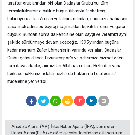
taraftar gruplarından biri olan Dadaşlar Grubu’nu, tüm
temsilciliklerimizle birlikte bugün itibarıyla feshetmiş
bulunuyoruz. Reis’imizin vefatının ardından, onun aziz hatırasını
yasatmak adına bu bayrağı taşımaktan büvük bir onur ve gurur
duyduk. Bundan sonra da kendisine olan saygı ve vefamızı aynı
şekilde sürdürmeye devam edeceğiz. 1995 yılından bugüne
kadar merhum Zafer Lömenler’in yanında yer alan, Dadaşlar
Grubu çatısı altında Erzurumspor’a ve şehrimize hizmet eden
tüm dava arkadaşlarımızdan Allah razı olsun. Bizlerden yana
herkese hakkımız helaldir: sizler de haklarınızı helal ediniz"
ifadelerine yer verildi.
Anadolu Ajansı (AA), İhlas Haber Ajansı (İHA), Demirören
Haber Ajansı (DHA) ve diğer ajanslar tarafından eklenen tüm