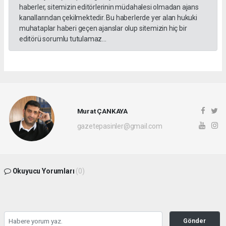
haberler, sitemizin editörlerinin müdahalesi olmadan ajans
kanallarından çekilmektedir. Bu haberlerde yer alan hukuki
muhataplar haberi geçen ajanslar olup sitemizin hiç bir
editörü sorumlu tutulamaz...
Murat ÇANKAYA
gazetepasinler@gmail.com
Okuyucu Yorumları
(0)
Gönder