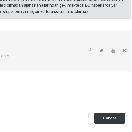
lesi olmadan ajans kanallarından çekilmektedir. Bu haberlerde yer
 olup sitemizin hiç bir editörü sorumlu tutulamaz...
l.com
Gönder