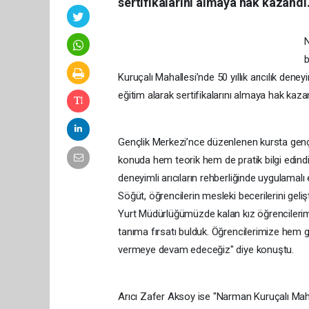
sertifikalarını almaya hak kazandı
N
b
Kuruçalı Mahallesi’nde 50 yıllık arıcılık d
eğitim alarak sertifikalarını almaya hak kaza
Gençlik Merkezi’nce düzenlenen kursta gençl
konuda hem teorik hem de pratik bilgi edindi
deneyimli arıcıların rehberliğinde uygulamal
Söğüt, öğrencilerin mesleki becerilerini gel
Yurt Müdürlüğümüzde kalan kız öğrencilerim
tanıma fırsatı bulduk. Öğrencilerimize hem 
vermeye devam edeceğiz" diye konuştu.
Arıcı Zafer Aksoy ise "Narman Kuruçalı Maha