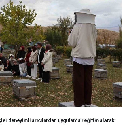
er deneyimli arıcılardan uygulamalı eğitim alarak