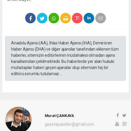
Anadolu Ajansı (AA), İhlas Haber Ajansı (İHA), Demirören
Haber Ajansı (DHA) ve diğer ajanslar tarafından eklenen tüm
haberler, sitemizin editörlerinin müdahalesi olmadan ajans
kanallarından çekilmektedir. Bu haberlerde yer alan hukuki
muhataplar haberi geçen ajanslar olup sitemizin hiç bir
editörü sorumlu tutulamaz...
Murat ÇANKAYA
gazetepasinler@gmail.com