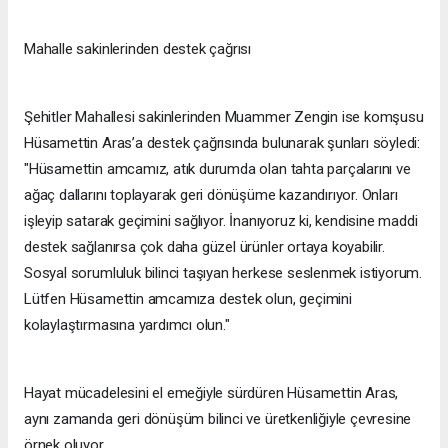
Mahalle sakinlerinden destek çağrısı
Şehitler Mahallesi sakinlerinden Muammer Zengin ise komşusu
Hüsamettin Aras’a destek çağrısında bulunarak şunları söyledi:
"Hüsamettin amcamız, atık durumda olan tahta parçalarını ve
ağaç dallarını toplayarak geri dönüşüme kazandırıyor. Onları
işleyip satarak geçimini sağlıyor. İnanıyoruz ki, kendisine maddi
destek sağlanırsa çok daha güzel ürünler ortaya koyabilir.
Sosyal sorumluluk bilinci taşıyan herkese seslenmek istiyorum.
Lütfen Hüsamettin amcamıza destek olun, geçimini
kolaylaştırmasına yardımcı olun."
Hayat mücadelesini el emeğiyle sürdüren Hüsamettin Aras,
aynı zamanda geri dönüşüm bilinci ve üretkenliğiyle çevresine
örnek oluyor.