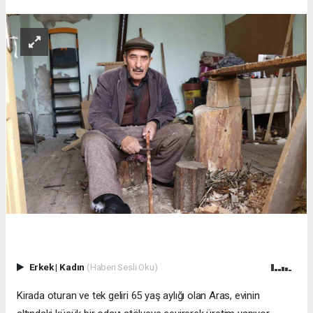
Erkek
|
Kadın
(Haberi Sesli Oku)
Kirada oturan ve tek geliri 65 yaş aylığı olan Aras, evinin