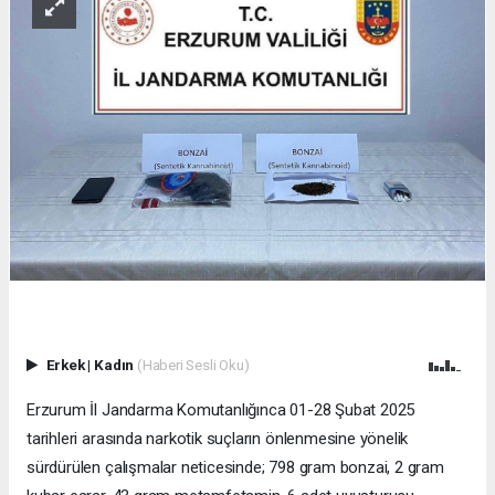
Erkek
|
Kadın
(Haberi Sesli Oku)
Erzurum İl Jandarma Komutanlığınca 01-28 Şubat 2025
tarihleri arasında narkotik suçların önlenmesine yönelik
sürdürülen çalışmalar neticesinde; 798 gram bonzai, 2 gram