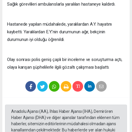
Sağlık görevlileri ambulanslarla yaralıları hastaneye kaldırdı.
Hastanede yapılan müdahalede, yaralılardan A.Y. hayatını
kaybetti. Yaralılardan E.Y.’nin durumunun ağır, bekçinin
durumunun iyi olduğu öğrenildi.
Olay sonrası polis geniş çaplı bir inceleme ve soruşturma açtı,
olaya karışan şüphelilerle ilgili gözaltı çalışması başlattı.
Anadolu Ajansı (AA), İhlas Haber Ajansı (İHA), Demirören
Haber Ajansı (DHA) ve diğer ajanslar tarafından eklenen tüm
haberler, sitemizin editörlerinin müdahalesi olmadan ajans
kanallarından çekilmektedir. Bu haberlerde yer alan hukuki