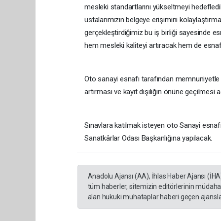
mesleki standartlarını yükseltmeyi hedefledik
ustalarımızın belgeye erişimini kolaylaştırm
gerçekleştirdiğimiz bu iş birliği sayesinde es
hem mesleki kaliteyi artıracak hem de esnafım
Oto sanayi esnafı tarafından memnuniyetle 
artırması ve kayıt dışılığın önüne geçilmesi
Sınavlara katılmak isteyen oto Sanayi esnafı
Sanatkârlar Odası Başkanlığına yapılacak.
Anadolu Ajansı (AA), İhlas Haber Ajansı (İHA
tüm haberler, sitemizin editörlerinin müdaha
alan hukuki muhataplar haberi geçen ajanslar