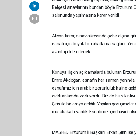
Belgesi sınavlarının bundan böyle Erzurum Ot
salonunda yapılmasına karar verildi.
Alınan karar, sınav sürecinde şehir dışına g
esnafı için büyük bir rahatlama sağladı. Ye
avantaj elde edecek.
Konuya ilişkin açıklamalarda bulunan Erzuru
Emre Akdoğan, esnafın her zaman yanında oldu
esnafımız için artık bir zorunluluk haline g
ciddi anlamda zorluyordu. Biz de bu sıkınt
Şirin ile bir araya geldik. Yapılan görüşme
mutabakata vardık. Esnafımız için hayırlı ols
MASFED Erzurum İl Başkanı Erkan Şirin ise ya