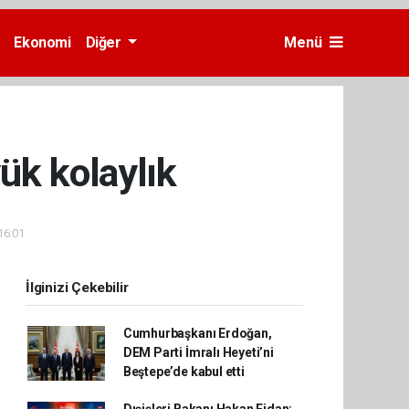
Ekonomi
Diğer
Menü
ük kolaylık
16:01
İlginizi Çekebilir
Cumhurbaşkanı Erdoğan,
DEM Parti İmralı Heyeti’ni
Beştepe’de kabul etti