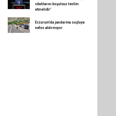
silahlarını koşulsuz teslim
etmelidir'
Erzurum’da jandarma suçluya
nefes aldırmıyor