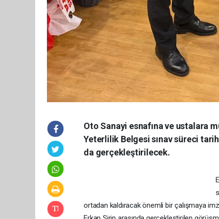
Oto Sanayi esnafına ve ustalara m
Yeterlilik Belgesi sınav süreci tar
da gerçekleştirilecek.
E
s
ortadan kaldıracak önemli bir çalışmaya im
Erkan Şirin arasında gerçekleştirilen görüşm