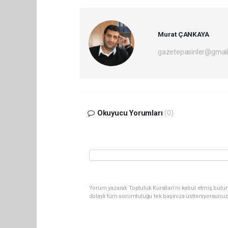
Murat ÇANKAYA
gazetepasinler@gmai
Okuyucu Yorumları
(0)
Yorum yazarak Topluluk Kuralları’nı kabul etmiş bulu
dolaylı tüm sorumluluğu tek başınıza üstleniyorsunuz