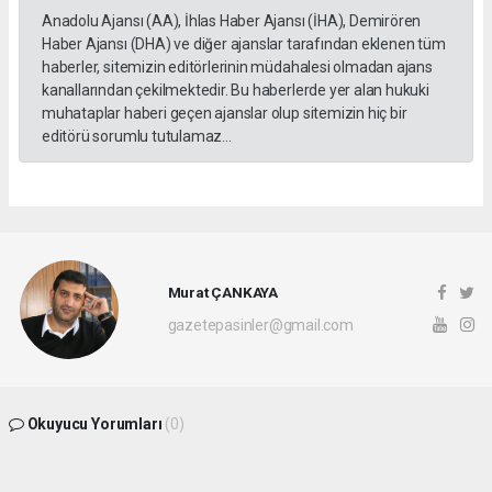
Anadolu Ajansı (AA), İhlas Haber Ajansı (İHA), Demirören
Haber Ajansı (DHA) ve diğer ajanslar tarafından eklenen tüm
haberler, sitemizin editörlerinin müdahalesi olmadan ajans
kanallarından çekilmektedir. Bu haberlerde yer alan hukuki
muhataplar haberi geçen ajanslar olup sitemizin hiç bir
editörü sorumlu tutulamaz...
Murat ÇANKAYA
gazetepasinler@gmail.com
Okuyucu Yorumları
(0)