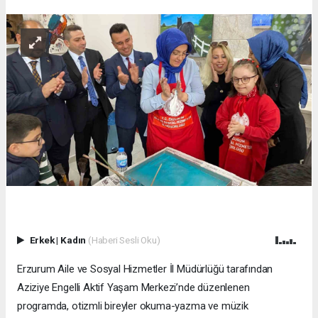
Erkek
|
Kadın
(Haberi Sesli Oku)
Erzurum Aile ve Sosyal Hizmetler İl Müdürlüğü tarafından
Aziziye Engelli Aktif Yaşam Merkezi’nde düzenlenen
programda, otizmli bireyler okuma-yazma ve müzik