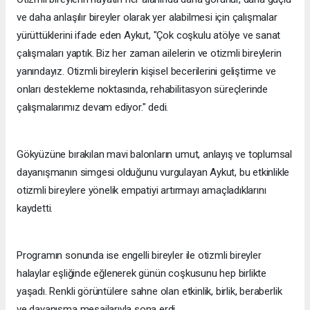
ve daha anlaşılır bireyler olarak yer alabilmesi için çalışmalar
yürüttüklerini ifade eden Aykut, "Çok coşkulu atölye ve sanat
çalışmaları yaptık. Biz her zaman ailelerin ve otizmli bireylerin
yanındayız. Otizmli bireylerin kişisel becerilerini geliştirme ve
onları destekleme noktasında, rehabilitasyon süreçlerinde
çalışmalarımız devam ediyor." dedi.
Gökyüzüne bırakılan mavi balonların umut, anlayış ve toplumsal
dayanışmanın simgesi olduğunu vurgulayan Aykut, bu etkinlikle
otizmli bireylere yönelik empatiyi artırmayı amaçladıklarını
kaydetti.
Programın sonunda ise engelli bireyler ile otizmli bireyler
halaylar eşliğinde eğlenerek günün coşkusunu hep birlikte
yaşadı. Renkli görüntülere sahne olan etkinlik, birlik, beraberlik
ve dayanışma mesajlarıyla sona erdi.