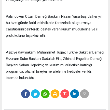
Palandöken Otizm Derneği Başkanı Nazan Yaşarbaş da her yıl
bu özel günde farklı etkinliklerle farkındalık oluşturmaya
çalıştıklarını belirterek, destek veren kurum müdürlerine ve il
protokolüne teşekkür etti.
Aziziye Kaymakamı Muhammet Tugay, Türkiye Sakatlar Derneği
Erzurum Şube Başkanı Sadullah Efe, Zihinsel Engelliler Derneği
Başkanı Şaban Hepekbiç ve kurum müdürlerinin katıldığı
programda, otizmli bireyler ve ailelerine hediyeler verildi,
ikramda bulunuldu.