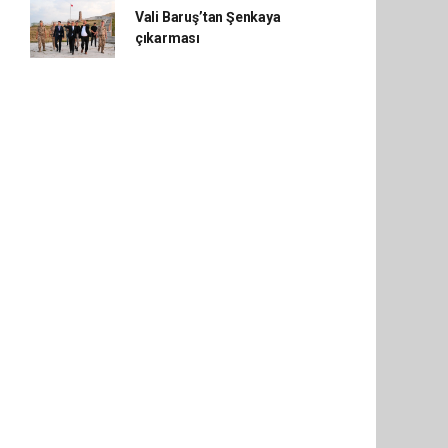
Vali Baruş’tan Şenkaya
çıkarması