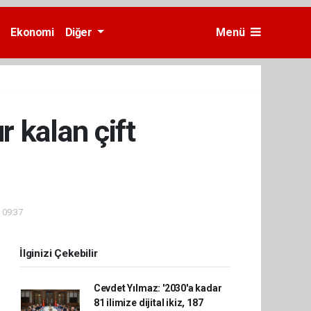
Ekonomi
Diğer
Menü
 kalan çift
- 09:37
İlginizi Çekebilir
Cevdet Yılmaz: '2030'a kadar
81 ilimize dijital ikiz, 187