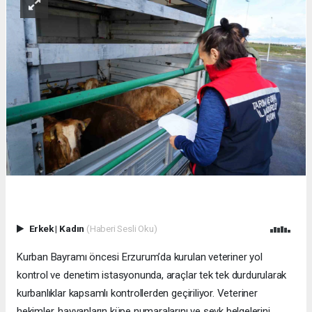
Erkek
|
Kadın
(Haberi Sesli Oku)
Kurban Bayramı öncesi Erzurum’da kurulan veteriner yol
kontrol ve denetim istasyonunda, araçlar tek tek durdurularak
kurbanlıklar kapsamlı kontrollerden geçiriliyor. Veteriner
hekimler, hayvanların küpe numaralarını ve sevk belgelerini