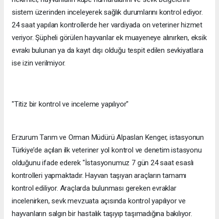
sistem üzerinden inceleyerek sağlık durumlarını kontrol ediyor.
24 saat yapılan kontrollerde her vardiyada on veteriner hizmet
veriyor. Şüpheli görülen hayvanlar ek muayeneye alınırken, eksik
evrakı bulunan ya da kayıt dışı olduğu tespit edilen sevkiyatlara
ise izin verilmiyor.
"Titiz bir kontrol ve inceleme yapılıyor"
Erzurum Tarım ve Orman Müdürü Alpaslan Kenger, istasyonun
Türkiye’de açılan ilk veteriner yol kontrol ve denetim istasyonu
olduğunu ifade ederek "İstasyonumuz 7 gün 24 saat esaslı
kontrolleri yapmaktadır. Hayvan taşıyan araçların tamamı
kontrol ediliyor. Araçlarda bulunması gereken evraklar
incelenirken, sevk mevzuata açısında kontrol yapılıyor ve
hayvanların salgın bir hastalık taşıyıp taşımadığına bakılıyor.