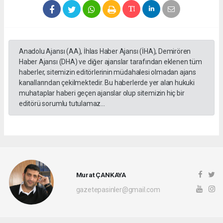
Anadolu Ajansı (AA), İhlas Haber Ajansı (İHA), Demirören
Haber Ajansı (DHA) ve diğer ajanslar tarafından eklenen tüm
haberler, sitemizin editörlerinin müdahalesi olmadan ajans
kanallarından çekilmektedir. Bu haberlerde yer alan hukuki
muhataplar haberi geçen ajanslar olup sitemizin hiç bir
editörü sorumlu tutulamaz...
Murat ÇANKAYA
gazetepasinler@gmail.com