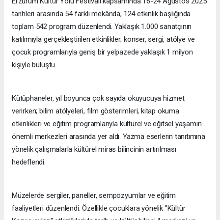
Erzurum Kültür Yolu Festivali kapsamında 16-24 Ağustos 2025
tarihleri arasında 54 farklı mekânda, 124 etkinlik başlığında
toplam 542 program düzenlendi. Yaklaşık 1.000 sanatçının
katılımıyla gerçekleştirilen etkinlikler; konser, sergi, atölye ve
çocuk programlarıyla geniş bir yelpazede yaklaşık 1 milyon
kişiyle buluştu.
Kütüphaneler, yıl boyunca çok sayıda okuyucuya hizmet
verirken; bilim atölyeleri, film gösterimleri, kitap okuma
etkinlikleri ve eğitim programlarıyla kültürel ve eğitsel yaşamın
önemli merkezleri arasında yer aldı. Yazma eserlerin tanıtımına
yönelik çalışmalarla kültürel miras bilincinin artırılması
hedeflendi.
Müzelerde sergiler, paneller, sempozyumlar ve eğitim
faaliyetleri düzenlendi. Özellikle çocuklara yönelik "Kültür