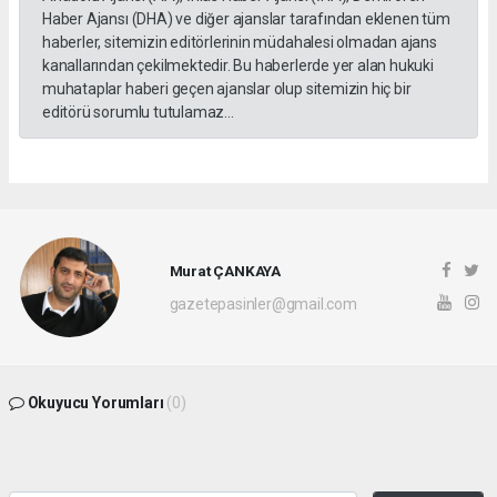
Haber Ajansı (DHA) ve diğer ajanslar tarafından eklenen tüm
haberler, sitemizin editörlerinin müdahalesi olmadan ajans
kanallarından çekilmektedir. Bu haberlerde yer alan hukuki
muhataplar haberi geçen ajanslar olup sitemizin hiç bir
editörü sorumlu tutulamaz...
Murat ÇANKAYA
gazetepasinler@gmail.com
Okuyucu Yorumları
(0)