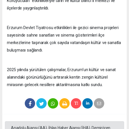
Koruyucuları" etkinlikleriyle tarih ve kültür bilinci il merkezi ve
ilçelerde yaygınlaştırıldı.
Erzurum Devlet Tiyatrosu etkinlikleri ile gezici sinema projeleri
sayesinde sahne sanatları ve sinema gösterimleri ilçe
merkezlerine taşınarak çok sayıda vatandaşın kültür ve sanatla
buluşması sağlandı.
2025 yılında yürütülen çalışmalar, Erzurum’un kültür ve sanat
alanındaki görünürlüğünü artırarak kentin zengin kültürel
mirasının gelecek nesillere aktarılmasına katkı sundu.
Anadolu Ajansı (AA), İhlas Haber Ajansı (İHA), Demirören