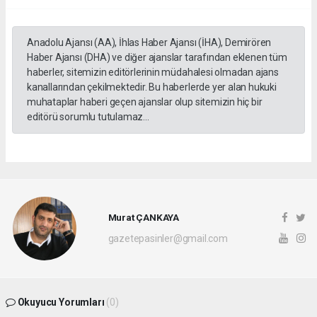
Anadolu Ajansı (AA), İhlas Haber Ajansı (İHA), Demirören
Haber Ajansı (DHA) ve diğer ajanslar tarafından eklenen tüm
haberler, sitemizin editörlerinin müdahalesi olmadan ajans
kanallarından çekilmektedir. Bu haberlerde yer alan hukuki
muhataplar haberi geçen ajanslar olup sitemizin hiç bir
editörü sorumlu tutulamaz...
Murat ÇANKAYA
gazetepasinler@gmail.com
Okuyucu Yorumları
(0)