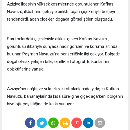
Aziziye ilçesinin yüksek kesimlerinde görüntülenen Kafkas
Navruzu, ilkbaharın gelişiyle birlikte açan çiçekleriyle bölgeyi
renklendirdi. açan çiçekler, doğada görsel şölen oluşturdu.
Sarı tonlardaki çiçekleriyle dikkat çeken Kafkas Navruzu,
görüntüsü itibarıyla dünyada nadir görülen ve koruma altında
bulunan Peşmen Navruzu’na benzerliğiyle ilgi çekiyor. Bölgede
doğal olarak yetişen bitki, özellikle fotoğraf tutkunlarının
objektiflerine yansıdı.
Aziziye’nin dağlık ve yüksek rakımlı alanlarında yetişen Kafkas
Navruzu, bahar aylarında kısa süreliğine çiçek açarken, bölgenin
biyolojik çeşitliliğine de katkı sunuyor.