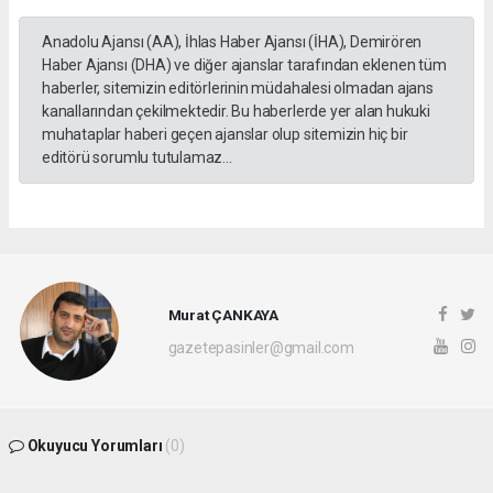
Anadolu Ajansı (AA), İhlas Haber Ajansı (İHA), Demirören
Haber Ajansı (DHA) ve diğer ajanslar tarafından eklenen tüm
haberler, sitemizin editörlerinin müdahalesi olmadan ajans
kanallarından çekilmektedir. Bu haberlerde yer alan hukuki
muhataplar haberi geçen ajanslar olup sitemizin hiç bir
editörü sorumlu tutulamaz...
Murat ÇANKAYA
gazetepasinler@gmail.com
Okuyucu Yorumları
(0)