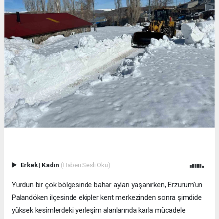
Erkek
|
Kadın
(Haberi Sesli Oku)
Yurdun bir çok bölgesinde bahar ayları yaşanırken, Erzurum’un
Palandöken ilçesinde ekipler kent merkezinden sonra şimdide
yüksek kesimlerdeki yerleşim alanlarında karla mücadele