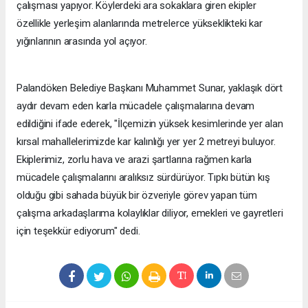
çalışması yapıyor. Köylerdeki ara sokaklara giren ekipler
özellikle yerleşim alanlarında metrelerce yükseklikteki kar
yığınlarının arasında yol açıyor.
Palandöken Belediye Başkanı Muhammet Sunar, yaklaşık dört
aydır devam eden karla mücadele çalışmalarına devam
edildiğini ifade ederek, "İlçemizin yüksek kesimlerinde yer alan
kırsal mahallelerimizde kar kalınlığı yer yer 2 metreyi buluyor.
Ekiplerimiz, zorlu hava ve arazi şartlarına rağmen karla
mücadele çalışmalarını aralıksız sürdürüyor. Tıpkı bütün kış
olduğu gibi sahada büyük bir özveriyle görev yapan tüm
çalışma arkadaşlarıma kolaylıklar diliyor, emekleri ve gayretleri
için teşekkür ediyorum" dedi.