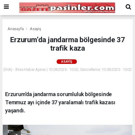
Deneme
Bonusu
Veren
Siteler
deneme
Anasayfa
Asayiş
bonusu
Erzurum’da jandarma bölgesinde 37
veren
trafik kaza
siteler
2024
bonus
ASAYIŞ
veren
(İHA) - İhlas Haber Ajansı | 10.08.2025 - 10:02, Güncelleme: 10.08.2025 - 10:02
siteler
Yeni
Bonus
Veren
Erzurum’da jandarma sorumluluk bölgesinde
Siteler
Temmuz ayı içinde 37 yaralamalı trafik kazası
yaşandı.