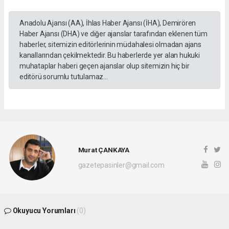
Anadolu Ajansı (AA), İhlas Haber Ajansı (İHA), Demirören
Haber Ajansı (DHA) ve diğer ajanslar tarafından eklenen tüm
haberler, sitemizin editörlerinin müdahalesi olmadan ajans
kanallarından çekilmektedir. Bu haberlerde yer alan hukuki
muhataplar haberi geçen ajanslar olup sitemizin hiç bir
editörü sorumlu tutulamaz...
Murat ÇANKAYA
gazetepasinler@gmail.com
Okuyucu Yorumları
(0)