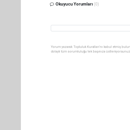
Okuyucu Yorumları
(0)
Yorum yazarak Topluluk Kuralları’nı kabul etmiş bulu
dolaylı tüm sorumluluğu tek başınıza üstleniyorsunuz