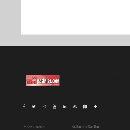
Pro-0.060
Hakkımızda
Kullanım Şartları