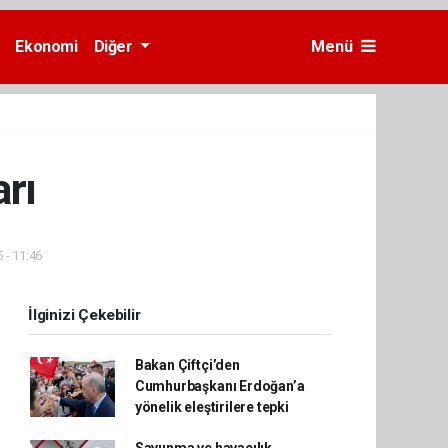
Ekonomi
Diğer
Menü
arı
 - 11:46
İlginizi Çekebilir
Bakan Çiftçi’den
Cumhurbaşkanı Erdoğan’a
yönelik eleştirilere tepki