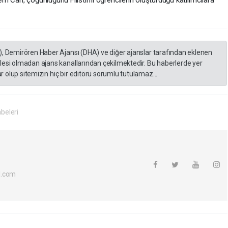
), Demirören Haber Ajansı (DHA) ve diğer ajanslar tarafından eklenen
lesi olmadan ajans kanallarından çekilmektedir. Bu haberlerde yer
 olup sitemizin hiç bir editörü sorumlu tutulamaz...
beleri
l.com