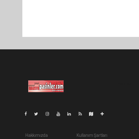
Pro-0.060
Hakkımızda
Kullanım Şartları