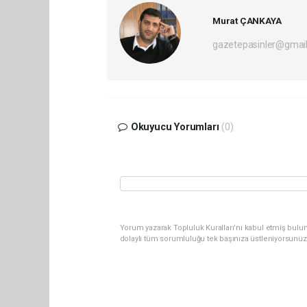
Murat ÇANKAYA
gazetepasinler@gmai
Okuyucu Yorumları
(0)
Yorum yazarak Topluluk Kuralları’nı kabul etmiş bulu
dolaylı tüm sorumluluğu tek başınıza üstleniyorsunuz