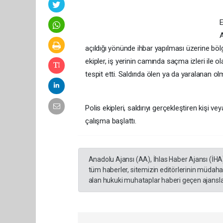
E
A
açıldığı yönünde ihbar yapılması üzerine böl
ekipler, iş yerinin camında saçma izleri ile o
tespit etti. Saldırıda ölen ya da yaralanan o
Polis ekipleri, saldırıyı gerçekleştiren kişi ve
çalışma başlattı.
Anadolu Ajansı (AA), İhlas Haber Ajansı (İHA
tüm haberler, sitemizin editörlerinin müdaha
alan hukuki muhataplar haberi geçen ajanslar