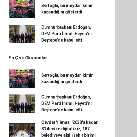
Sertoğlu, bu meydan kimin
kazandığını gösterdi
Cumhurbaşkanı Erdoğan,
DEM Parti İmralı Heyeti’ni
Beştepe’de kabul etti
En Çok Okunanlar
Sertoğlu, bu meydan kimin
kazandığını gösterdi
Cumhurbaşkanı Erdoğan,
DEM Parti İmralı Heyeti’ni
Beştepe’de kabul etti
Cevdet Yılmaz: '2030'a kadar
81 ilimize dijital ikiz, 187
belediyeye akıllı şehir birimi