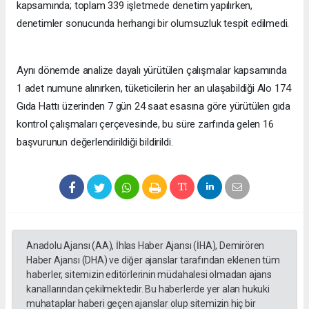
kapsamında; toplam 339 işletmede denetim yapılırken,
denetimler sonucunda herhangi bir olumsuzluk tespit edilmedi.
Aynı dönemde analize dayalı yürütülen çalışmalar kapsamında
1 adet numune alınırken, tüketicilerin her an ulaşabildiği Alo 174
Gıda Hattı üzerinden 7 gün 24 saat esasına göre yürütülen gıda
kontrol çalışmaları çerçevesinde, bu süre zarfında gelen 16
başvurunun değerlendirildiği bildirildi.
Anadolu Ajansı (AA), İhlas Haber Ajansı (İHA), Demirören
Haber Ajansı (DHA) ve diğer ajanslar tarafından eklenen tüm
haberler, sitemizin editörlerinin müdahalesi olmadan ajans
kanallarından çekilmektedir. Bu haberlerde yer alan hukuki
muhataplar haberi geçen ajanslar olup sitemizin hiç bir