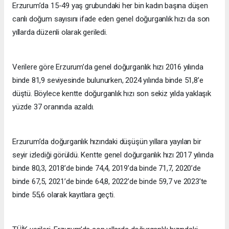
Erzurum’da 15-49 yaş grubundaki her bin kadın başına düşen
canlı doğum sayısını ifade eden genel doğurganlık hızı da son
yıllarda düzenli olarak geriledi.
Verilere göre Erzurum’da genel doğurganlık hızı 2016 yılında
binde 81,9 seviyesinde bulunurken, 2024 yılında binde 51,8’e
düştü. Böylece kentte doğurganlık hızı son sekiz yılda yaklaşık
yüzde 37 oranında azaldı.
Erzurum’da doğurganlık hızındaki düşüşün yıllara yayılan bir
seyir izlediği görüldü. Kentte genel doğurganlık hızı 2017 yılında
binde 80,3, 2018’de binde 74,4, 2019’da binde 71,7, 2020’de
binde 67,5, 2021’de binde 64,8, 2022’de binde 59,7 ve 2023’te
binde 55,6 olarak kayıtlara geçti.