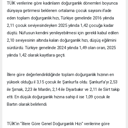
TÜİK verilerine göre kadınların doğurganlık dönemleri boyunca
dünyaya getirmesi beklenen ortalama çocuk sayısını ifade
eden toplam doğurganlık hızı, Türkiye genelinde 2016 yılında
2,11 çocuk seviyesindeyken 2025 yılında 1,42 çocuğa kadar
düştü. Nüfusun kendini yenileyebilmesi için gerekli kabul edilen
2,10 seviyesinin altında kalan doğurganlık hızı, düşüş eğilimini
sürdürdü. Türkiye genelinde 2024 yılında 1,49 olan oran, 2025
yılında 1,42 olarak kayıtlara geçti.
İllere göre değerlendirildiğinde toplam doğurganlık hızının en
yüksek olduğu il 3,15 çocuk ile Şanlıurfa oldu. Şanlıurfa’yı 2,53
ile Şırnak, 2,23 ile Mardin, 2,14 ile Diyarbakır ve 2,11 ile Siirt takip
etti. En düşük doğurganlık hızına sahip il ise 1,09 çocuk ile
Bartın olarak belirlendi.
TÜİK’in "İllere Göre Genel Doğurganlık Hızı" verilerine göre