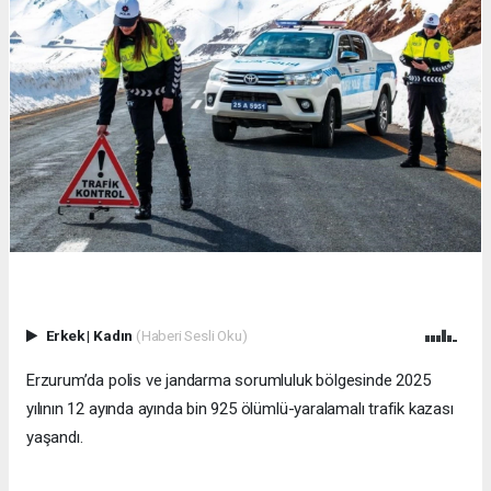
Erkek
|
Kadın
(Haberi Sesli Oku)
Erzurum’da polis ve jandarma sorumluluk bölgesinde 2025
yılının 12 ayında ayında bin 925 ölümlü-yaralamalı trafik kazası
yaşandı.