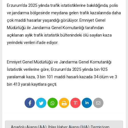
Erzurum’da 2025 yılında trafik istatistiklerine bakıldığında; polis
ve jandarma bölgesinde meydana gelen trafik kazalarında daha
çok maddi hasarlar yaşandığı görülüyor. Emniyet Genel
Müdürlüğü ile Jandarma Genel Komutanlığı tarafından
açıklanan aylık trafik istatistik bültenindeki ölü sayıları kaza
yerindeki verileri ifade ediyor.
Emniyet Genel Müdürlüğü ve Jandarma Genel Komutanlığı
İstatistik verilerine göre; Erzurum’da 2025 yılında bin 925
yaralamalı kaza, 3 bin 101 maddi hasarlı kazada 34 ölüm ve 3
bin 413 yaralı kayıtlara geçti.
Anadolu Ajansı (AA), İhlas Haber Ajansı (İHA), Demirören