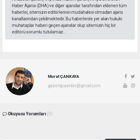
Haber Ajansı (DHA) ve diğer ajanslar tarafından eklenen tüm
haberler, sitemizin editörlerinin müdahalesi olmadan ajans
kanallarından çekilmektedir. Bu haberlerde yer alan hukuki
muhataplar haberi geçen ajanslar olup sitemizin hiç bir
editörü sorumlu tutulamaz...
Murat ÇANKAYA
gazetepasinler@gmail.com
Okuyucu Yorumları
(0)