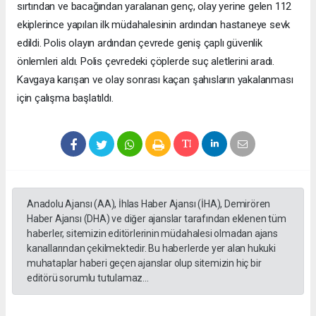
sırtından ve bacağından yaralanan genç, olay yerine gelen 112
ekiplerince yapılan ilk müdahalesinin ardından hastaneye sevk
edildi. Polis olayın ardından çevrede geniş çaplı güvenlik
önlemleri aldı. Polis çevredeki çöplerde suç aletlerini aradı.
Kavgaya karışan ve olay sonrası kaçan şahısların yakalanması
için çalışma başlatıldı.
Anadolu Ajansı (AA), İhlas Haber Ajansı (İHA), Demirören
Haber Ajansı (DHA) ve diğer ajanslar tarafından eklenen tüm
haberler, sitemizin editörlerinin müdahalesi olmadan ajans
kanallarından çekilmektedir. Bu haberlerde yer alan hukuki
muhataplar haberi geçen ajanslar olup sitemizin hiç bir
editörü sorumlu tutulamaz...