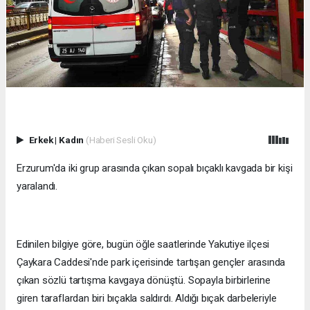
Erkek
|
Kadın
(Haberi Sesli Oku)
Erzurum'da iki grup arasında çıkan sopalı bıçaklı kavgada bir kişi
yaralandı.
Edinilen bilgiye göre, bugün öğle saatlerinde Yakutiye ilçesi
Çaykara Caddesi'nde park içerisinde tartışan gençler arasında
çıkan sözlü tartışma kavgaya dönüştü. Sopayla birbirlerine
giren taraflardan biri bıçakla saldırdı. Aldığı bıçak darbeleriyle