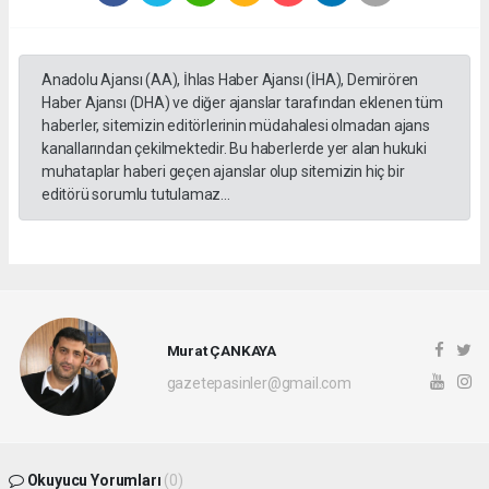
Anadolu Ajansı (AA), İhlas Haber Ajansı (İHA), Demirören
Haber Ajansı (DHA) ve diğer ajanslar tarafından eklenen tüm
haberler, sitemizin editörlerinin müdahalesi olmadan ajans
kanallarından çekilmektedir. Bu haberlerde yer alan hukuki
muhataplar haberi geçen ajanslar olup sitemizin hiç bir
editörü sorumlu tutulamaz...
Murat ÇANKAYA
gazetepasinler@gmail.com
Okuyucu Yorumları
(0)