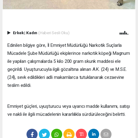
Erkek
|
Kadın
(Haberi Sesli Oku)
Edinilen bilgiye göre, İl Emniyet Müdürlüğü Narkotik Suçlarla
Mücadele Şube Müdürlüğü ekiplerince narkotik köpeği Magnum
ile yapılan çalışmalarda 5 kilo 200 gram skunk maddesi ele
geçirildi. Uyuşturucuyla ilgili gözaltına alınan A.K. (24) ve M.S.E.
(24), sevk edildikleri adli makamlarca tutuklanarak cezaevine
teslim edildi.
Emniyet güçleri, uyuşturucu veya uyarıcı madde kullanımı, satışı
ve nakli ile ilgili mücadelenin kararlılıkla sürdürüleceğini belirtti.