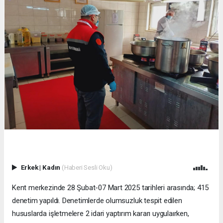
Erkek
|
Kadın
(Haberi Sesli Oku)
Kent merkezinde 28 Şubat-07 Mart 2025 tarihleri arasında; 415
denetim yapıldı. Denetimlerde olumsuzluk tespit edilen
hususlarda işletmelere 2 idari yaptırım kararı uygulaırken,