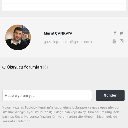
Murat ÇANKAYA
gazetepasinler@gmail.com
Okuyucu Yorumları
(0)
Gönder
Yorum yazarak Topluluk Kuralları’nı kabul etmiş bulunuyor ve gazetepasinler.com
sitesine yaptığınız yorumunuzla ilgili doğrudan veya dolaylı tüm sorumluluğu tek
başınıza üstleniyorsunuz. Yazılan tüm yorumlardan site yönetimi hiçbir şekilde
sorumlu tutulamaz.