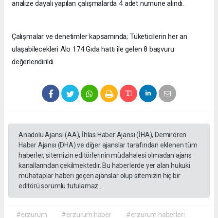
analize dayalı yapılan çalışmalarda 4 adet numune alındı.
Çalışmalar ve denetimler kapsamında; Tüketicilerin her an
ulaşabilecekleri Alo 174 Gıda hattı ile gelen 8 başvuru
değerlendirildi.
Anadolu Ajansı (AA), İhlas Haber Ajansı (İHA), Demirören
Haber Ajansı (DHA) ve diğer ajanslar tarafından eklenen tüm
haberler, sitemizin editörlerinin müdahalesi olmadan ajans
kanallarından çekilmektedir. Bu haberlerde yer alan hukuki
muhataplar haberi geçen ajanslar olup sitemizin hiç bir
editörü sorumlu tutulamaz...
#erzurum
#erzurum haber
#erzurum haberleri