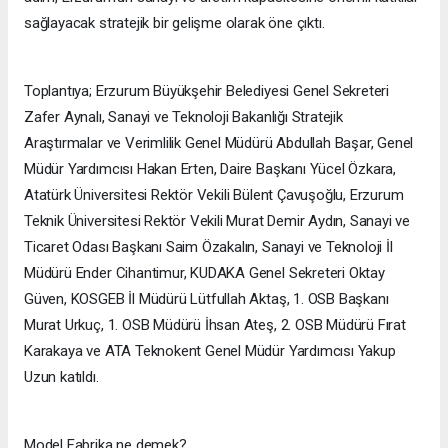
sağlayacak stratejik bir gelişme olarak öne çıktı.
Toplantıya; Erzurum Büyükşehir Belediyesi Genel Sekreteri
Zafer Aynalı, Sanayi ve Teknoloji Bakanlığı Stratejik
Araştırmalar ve Verimlilik Genel Müdürü Abdullah Başar, Genel
Müdür Yardımcısı Hakan Erten, Daire Başkanı Yücel Özkara,
Atatürk Üniversitesi Rektör Vekili Bülent Çavuşoğlu, Erzurum
Teknik Üniversitesi Rektör Vekili Murat Demir Aydın, Sanayi ve
Ticaret Odası Başkanı Saim Özakalın, Sanayi ve Teknoloji İl
Müdürü Ender Cihantimur, KUDAKA Genel Sekreteri Oktay
Güven, KOSGEB İl Müdürü Lütfullah Aktaş, 1. OSB Başkanı
Murat Urkuç, 1. OSB Müdürü İhsan Ateş, 2. OSB Müdürü Fırat
Karakaya ve ATA Teknokent Genel Müdür Yardımcısı Yakup
Uzun katıldı.
Model Fabrika ne demek?