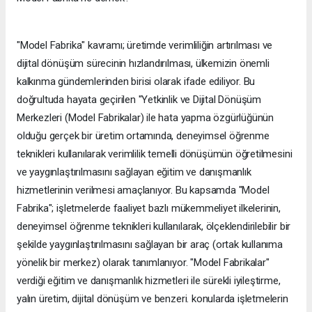
"Model Fabrika" kavramı; üretimde verimliliğin artırılması ve
dijital dönüşüm sürecinin hızlandırılması, ülkemizin önemli
kalkınma gündemlerinden birisi olarak ifade ediliyor. Bu
doğrultuda hayata geçirilen "Yetkinlik ve Dijital Dönüşüm
Merkezleri (Model Fabrikalar) ile hata yapma özgürlüğünün
olduğu gerçek bir üretim ortamında, deneyimsel öğrenme
teknikleri kullanılarak verimlilik temelli dönüşümün öğretilmesini
ve yaygınlaştırılmasını sağlayan eğitim ve danışmanlık
hizmetlerinin verilmesi amaçlanıyor. Bu kapsamda "Model
Fabrika"; işletmelerde faaliyet bazlı mükemmeliyet ilkelerinin,
deneyimsel öğrenme teknikleri kullanılarak, ölçeklendirilebilir bir
şekilde yaygınlaştırılmasını sağlayan bir araç (ortak kullanıma
yönelik bir merkez) olarak tanımlanıyor. "Model Fabrikalar"
verdiği eğitim ve danışmanlık hizmetleri ile sürekli iyileştirme,
yalın üretim, dijital dönüşüm ve benzeri. konularda işletmelerin