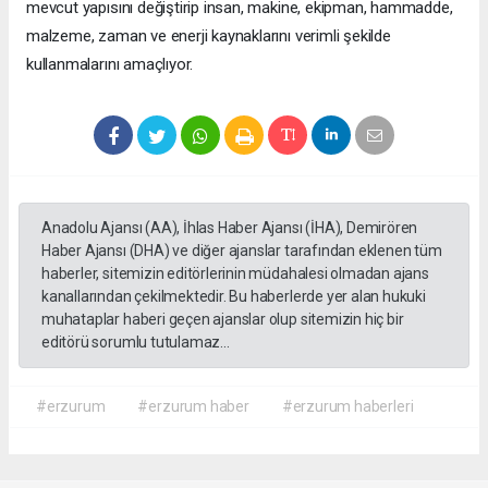
mevcut yapısını değiştirip insan, makine, ekipman, hammadde,
malzeme, zaman ve enerji kaynaklarını verimli şekilde
kullanmalarını amaçlıyor.
Anadolu Ajansı (AA), İhlas Haber Ajansı (İHA), Demirören
Haber Ajansı (DHA) ve diğer ajanslar tarafından eklenen tüm
haberler, sitemizin editörlerinin müdahalesi olmadan ajans
kanallarından çekilmektedir. Bu haberlerde yer alan hukuki
muhataplar haberi geçen ajanslar olup sitemizin hiç bir
editörü sorumlu tutulamaz...
#erzurum
#erzurum haber
#erzurum haberleri