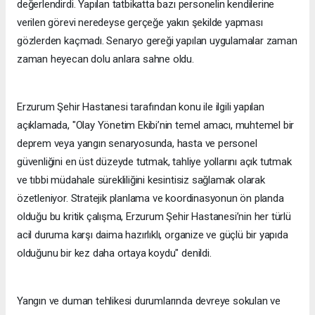
değerlendirdi. Yapılan tatbikatta bazı personelin kendilerine
verilen görevi neredeyse gerçeğe yakın şekilde yapması
gözlerden kaçmadı. Senaryo gereği yapılan uygulamalar zaman
zaman heyecan dolu anlara sahne oldu.
Erzurum Şehir Hastanesi tarafından konu ile ilgili yapılan
açıklamada, "Olay Yönetim Ekibi’nin temel amacı, muhtemel bir
deprem veya yangın senaryosunda, hasta ve personel
güvenliğini en üst düzeyde tutmak, tahliye yollarını açık tutmak
ve tıbbi müdahale sürekliliğini kesintisiz sağlamak olarak
özetleniyor. Stratejik planlama ve koordinasyonun ön planda
olduğu bu kritik çalışma, Erzurum Şehir Hastanesi’nin her türlü
acil duruma karşı daima hazırlıklı, organize ve güçlü bir yapıda
olduğunu bir kez daha ortaya koydu" denildi.
Yangın ve duman tehlikesi durumlarında devreye sokulan ve