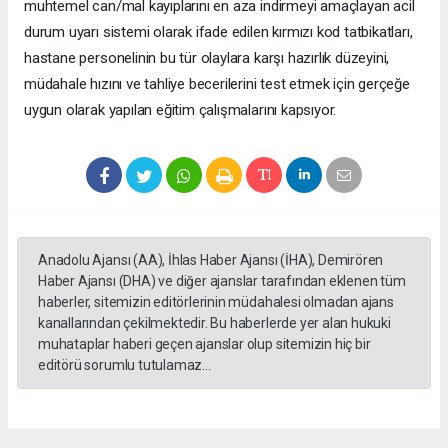
muhtemel can/mal kayıplarını en aza indirmeyi amaçlayan acil
durum uyarı sistemi olarak ifade edilen kırmızı kod tatbikatları,
hastane personelinin bu tür olaylara karşı hazırlık düzeyini,
müdahale hızını ve tahliye becerilerini test etmek için gerçeğe
uygun olarak yapılan eğitim çalışmalarını kapsıyor.
Anadolu Ajansı (AA), İhlas Haber Ajansı (İHA), Demirören
Haber Ajansı (DHA) ve diğer ajanslar tarafından eklenen tüm
haberler, sitemizin editörlerinin müdahalesi olmadan ajans
kanallarından çekilmektedir. Bu haberlerde yer alan hukuki
muhataplar haberi geçen ajanslar olup sitemizin hiç bir
editörü sorumlu tutulamaz...