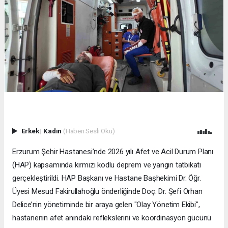
Erkek
|
Kadın
(Haberi Sesli Oku)
Erzurum Şehir Hastanesi’nde 2026 yılı Afet ve Acil Durum Planı
(HAP) kapsamında kırmızı kodlu deprem ve yangın tatbikatı
gerçekleştirildi. HAP Başkanı ve Hastane Başhekimi Dr. Öğr.
Üyesi Mesud Fakirullahoğlu önderliğinde Doç. Dr. Şefi Orhan
Delice’nin yönetiminde bir araya gelen "Olay Yönetim Ekibi",
hastanenin afet anındaki reflekslerini ve koordinasyon gücünü