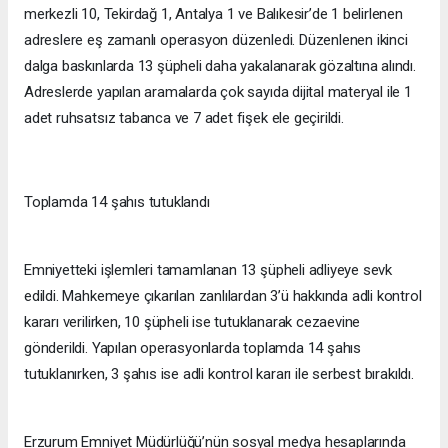
merkezli 10, Tekirdağ 1, Antalya 1 ve Balıkesir’de 1 belirlenen
adreslere eş zamanlı operasyon düzenledi. Düzenlenen ikinci
dalga baskınlarda 13 şüpheli daha yakalanarak gözaltına alındı.
Adreslerde yapılan aramalarda çok sayıda dijital materyal ile 1
adet ruhsatsız tabanca ve 7 adet fişek ele geçirildi.
Toplamda 14 şahıs tutuklandı
Emniyetteki işlemleri tamamlanan 13 şüpheli adliyeye sevk
edildi. Mahkemeye çıkarılan zanlılardan 3’ü hakkında adli kontrol
kararı verilirken, 10 şüpheli ise tutuklanarak cezaevine
gönderildi. Yapılan operasyonlarda toplamda 14 şahıs
tutuklanırken, 3 şahıs ise adli kontrol kararı ile serbest bırakıldı.
Erzurum Emniyet Müdürlüğü’nün sosyal medya hesaplarında