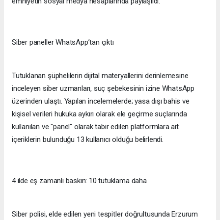
emniyetin sosyal medya hesaplarında paylaşıldı.
Siber paneller WhatsApp’tan çıktı
Tutuklanan şüphelilerin dijital materyallerini derinlemesine
inceleyen siber uzmanları, suç şebekesinin izine WhatsApp
üzerinden ulaştı. Yapılan incelemelerde; yasa dışı bahis ve
kişisel verileri hukuka aykırı olarak ele geçirme suçlarında
kullanılan ve "panel" olarak tabir edilen platformlara ait
içeriklerin bulunduğu 13 kullanıcı olduğu belirlendi.
4 ilde eş zamanlı baskın: 10 tutuklama daha
Siber polisi, elde edilen yeni tespitler doğrultusunda Erzurum