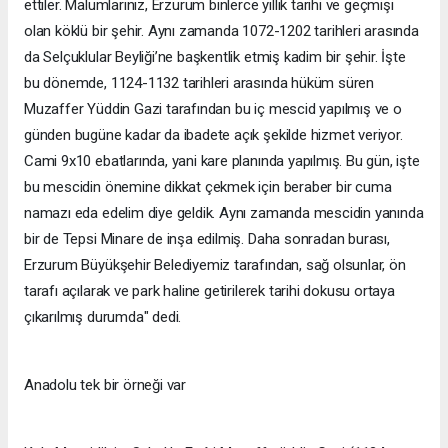
ettiler. Malumlarınız, Erzurum binlerce yıllık tarihi ve geçmişi
olan köklü bir şehir. Aynı zamanda 1072-1202 tarihleri arasında
da Selçuklular Beyliği’ne başkentlik etmiş kadim bir şehir. İşte
bu dönemde, 1124-1132 tarihleri arasında hüküm süren
Muzaffer Yüddin Gazi tarafından bu iç mescid yapılmış ve o
günden bugüne kadar da ibadete açık şekilde hizmet veriyor.
Cami 9x10 ebatlarında, yani kare planında yapılmış. Bu gün, işte
bu mescidin önemine dikkat çekmek için beraber bir cuma
namazı eda edelim diye geldik. Aynı zamanda mescidin yanında
bir de Tepsi Minare de inşa edilmiş. Daha sonradan burası,
Erzurum Büyükşehir Belediyemiz tarafından, sağ olsunlar, ön
tarafı açılarak ve park haline getirilerek tarihi dokusu ortaya
çıkarılmış durumda" dedi.
Anadolu tek bir örneği var