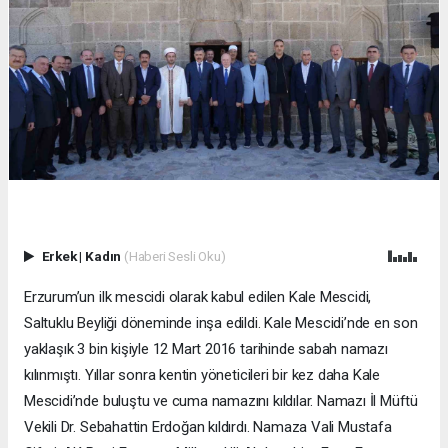
Erkek
|
Kadın
(Haberi Sesli Oku)
Erzurum’un ilk mescidi olarak kabul edilen Kale Mescidi,
Saltuklu Beyliği döneminde inşa edildi. Kale Mescidi’nde en son
yaklaşık 3 bin kişiyle 12 Mart 2016 tarihinde sabah namazı
kılınmıştı. Yıllar sonra kentin yöneticileri bir kez daha Kale
Mescidi’nde buluştu ve cuma namazını kıldılar. Namazı İl Müftü
Vekili Dr. Sebahattin Erdoğan kıldırdı. Namaza Vali Mustafa