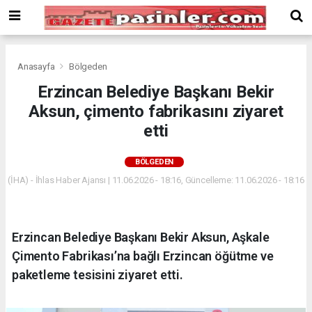
Deneme
Bonusu
Veren
Siteler
deneme
Anasayfa
Bölgeden
bonusu
Erzincan Belediye Başkanı Bekir
veren
Aksun, çimento fabrikasını ziyaret
siteler
2024
etti
bonus
veren
BÖLGEDEN
siteler
(İHA) - İhlas Haber Ajansı | 11.06.2026 - 18:16, Güncelleme: 11.06.2026 - 18:16
Yeni
Bonus
Veren
Siteler
Erzincan Belediye Başkanı Bekir Aksun, Aşkale
Çimento Fabrikası’na bağlı Erzincan öğütme ve
paketleme tesisini ziyaret etti.