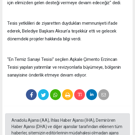
için elimizden gelen desteği vermeye devam edeceğiz" dedi.
Tesis yetkilileri de ziyaretten duydukları memnuniyeti ifade
ederek, Belediye Başkanı Aksun’a teşekkür etti ve gelecek
dönemdeki projeler hakkında bilgi verdi.
"En Temiz Sanayi Tesisi" seçilen Aşkale Çimento Erzincan
Tesisi yapılan yatırımlar ve revizyonlarla büyümeye, bölgenin
sanayisine önderlik etmeye devam ediyor.
Anadolu Ajansı (AA), İhlas Haber Ajansı (İHA), Demirören
Haber Ajansı (DHA) ve diğer ajanslar tarafından eklenen tüm
haberler, sitemizin editörlerinin müdahalesi olmadan ajans