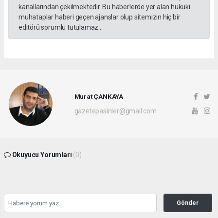
kanallarından çekilmektedir. Bu haberlerde yer alan hukuki
muhataplar haberi geçen ajanslar olup sitemizin hiç bir
editörü sorumlu tutulamaz...
Murat ÇANKAYA
gazetepasinler@gmail.com
Okuyucu Yorumları
(0)
Gönder