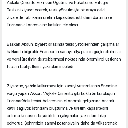
Aşkale Çimento Erzincan Öğütme ve Paketleme Entegre
Tesisini ziyaret ederek, tesis yönetimiyle bir araya geldi.
Ziyarette fabrikanın üretim kapasitesi, istihdam durumu ve
Erzincan ekonomisine katkıları ele alındı.
Başkan Aksun, ziyaret sırasında tesis yetkililerinden çalışmalar
hakkında bilgi aldı. Erzincan’ın sanayi altyapısının güçlendirilmesi
ve yerel üretimin desteklenmesi noktasında önemli rol üstlenen
tesisin faaliyetlerini yakından inceledi.
Ziyarette, şehrin kalkınması için sanayi yatırımlarının önemine
vurgu yapan Aksun, "Aşkale Çimento gibi köklü bir kuruluşun
Erzincan’daki tesisi, bölgemizin ekonomik gelişimine önemli
katkı sağlıyor. İstihdam oluşturma ve üretim kapasitesini
artırma konusunda yürütülen çalışmaları yakından takip
ediyoruz. Şehrimizin sanayi potansiyelini daha da yükseltmek