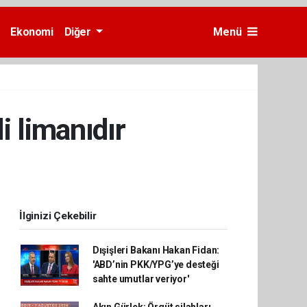
Ekonomi
Diğer
Menü
i limanıdır
İlginizi Çekebilir
Dışişleri Bakanı Hakan Fidan:
'ABD’nin PKK/YPG’ye desteği
sahte umutlar veriyor'