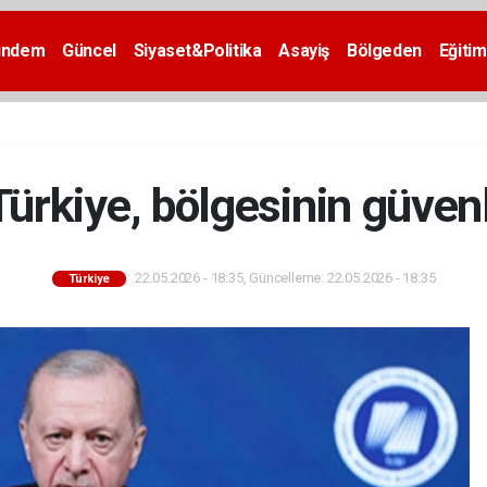
ündem
Güncel
Siyaset&Politika
Asayiş
Bölgeden
Eğitim
ürkiye, bölgesinin güvenl
22.05.2026 - 18:35, Güncelleme: 22.05.2026 - 18:35
Türkiye