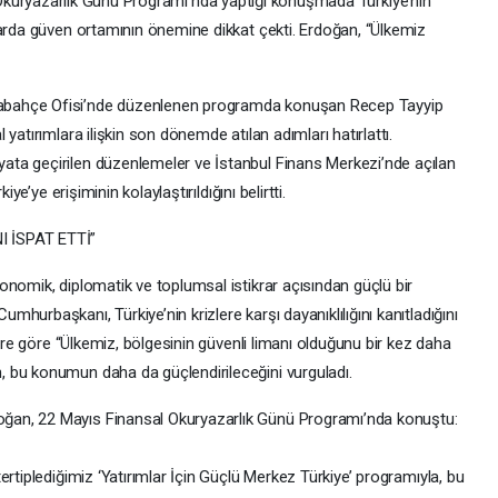
kuryazarlık Günü Programı’nda yaptığı konuşmada Türkiye’nin
larda güven ortamının önemine dikkat çekti. Erdoğan, “Ülkemiz
abahçe Ofisi’nde düzenlenen programda konuşan Recep Tayyip
yatırımlara ilişkin son dönemde atılan adımları hatırlattı.
ta geçirilen düzenlemeler ve İstanbul Finans Merkezi’nde açılan
ye’ye erişiminin kolaylaştırıldığını belirtti.
I İSPAT ETTİ”
nomik, diplomatik ve toplumsal istikrar açısından güçlü bir
urbaşkanı, Türkiye’nin krizlere karşı dayanıklılığını kanıtladığını
bere göre “Ülkemiz, bölgesinin güvenli limanı olduğunu bir kez daha
 bu konumun daha da güçlendirileceğini vurguladı.
an, 22 Mayıs Finansal Okuryazarlık Günü Programı’nda konuştu:
rtiplediğimiz ‘Yatırımlar İçin Güçlü Merkez Türkiye’ programıyla, bu