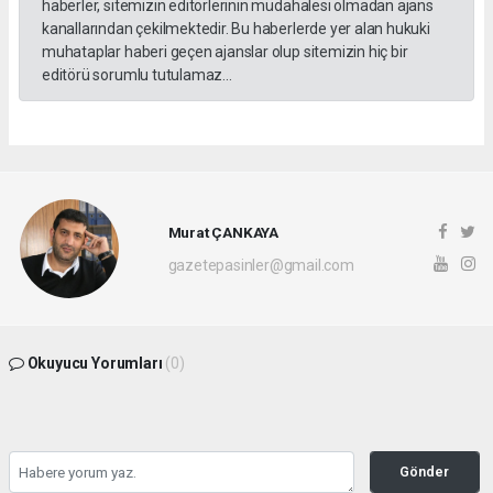
haberler, sitemizin editörlerinin müdahalesi olmadan ajans
kanallarından çekilmektedir. Bu haberlerde yer alan hukuki
muhataplar haberi geçen ajanslar olup sitemizin hiç bir
editörü sorumlu tutulamaz...
Murat ÇANKAYA
gazetepasinler@gmail.com
Okuyucu Yorumları
(0)
Gönder