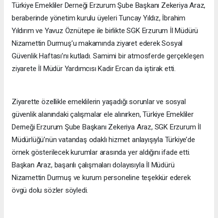
Türkiye Emekliler Derneği Erzurum Şube Başkanı Zekeriya Araz,
beraberinde yönetim kurulu üyeleri Tuncay Yıldız, İbrahim
Yıldırım ve Yavuz Öznütepe ile birlikte SGK Erzurum İl Müdürü
Nizamettin Durmuş’u makamında ziyaret ederek Sosyal
Güvenlik Haftası’nı kutladı. Samimi bir atmosferde gerçekleşen
ziyarete İl Müdür Yardımcısı Kadir Ercan da iştirak etti.
Ziyarette özellikle emeklilerin yaşadığı sorunlar ve sosyal
güvenlik alanındaki çalışmalar ele alınırken, Türkiye Emekliler
Derneği Erzurum Şube Başkanı Zekeriya Araz, SGK Erzurum İl
Müdürlüğü’nün vatandaş odaklı hizmet anlayışıyla Türkiye’de
örnek gösterilecek kurumlar arasında yer aldığını ifade etti.
Başkan Araz, başarılı çalışmaları dolayısıyla İl Müdürü
Nizamettin Durmuş ve kurum personeline teşekkür ederek
övgü dolu sözler söyledi.