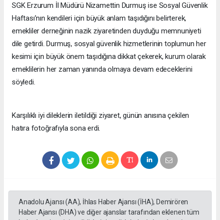
SGK Erzurum İl Müdürü Nizamettin Durmuş ise Sosyal Güvenlik
Haftası’nın kendileri için büyük anlam taşıdığını belirterek,
emekliler derneğinin nazik ziyaretinden duyduğu memnuniyeti
dile getirdi. Durmuş, sosyal güvenlik hizmetlerinin toplumun her
kesimi için büyük önem taşıdığına dikkat çekerek, kurum olarak
emeklilerin her zaman yanında olmaya devam edeceklerini
söyledi.
Karşılıklı iyi dileklerin iletildiği ziyaret, günün anısına çekilen
hatıra fotoğrafıyla sona erdi.
Anadolu Ajansı (AA), İhlas Haber Ajansı (İHA), Demirören
Haber Ajansı (DHA) ve diğer ajanslar tarafından eklenen tüm