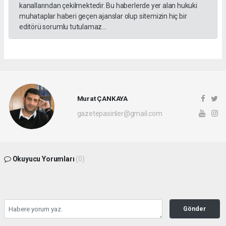
kanallarından çekilmektedir. Bu haberlerde yer alan hukuki
muhataplar haberi geçen ajanslar olup sitemizin hiç bir
editörü sorumlu tutulamaz...
Murat ÇANKAYA
gazetepasinler@gmail.com
Okuyucu Yorumları
(0)
Gönder