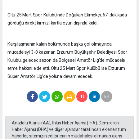
Oltu 25 Mart Spor Kulübü’nde Doğukan Ekmekçi, 67. dakikada
gördüğü direkt kırmızı kartla oyun dışında kaldı.
Karşılaşmanın kalan bölümünde başka gol olmayınca
mücadeleyi 3-0 kazanan Erzurum Büyükşehir Belediyesi Spor
Kulübü, gelecek sezon da Bölgesel Amatör Lig’de mücadele
etme hakkını elde etti. Oltu 25 Mart Spor Kulübü ise Erzurum
Süper Amatör Lig’de yoluna devam edecek.
Anadolu Ajansı (AA), İhlas Haber Ajansı (İHA), Demirören
Haber Ajansı (DHA) ve diğer ajanslar tarafından eklenen tüm
haberler, sitemizin editörlerinin müdahalesi olmadan ajans