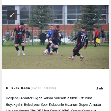
Erkek
|
Kadın
(Haberi Sesli Oku)
Bölgesel Amatör Lig’de kalma mücadelesinde Erzurum
Büyükşehir Belediyesi Spor Kulübü ile Erzurum Süper Amatör
Lig şampiyonu Oltu 25 Mart Spor Kulübü, Kazım Karabekir