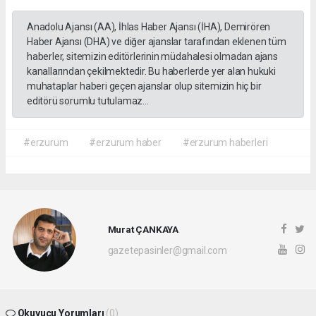
Anadolu Ajansı (AA), İhlas Haber Ajansı (İHA), Demirören
Haber Ajansı (DHA) ve diğer ajanslar tarafından eklenen tüm
haberler, sitemizin editörlerinin müdahalesi olmadan ajans
kanallarından çekilmektedir. Bu haberlerde yer alan hukuki
muhataplar haberi geçen ajanslar olup sitemizin hiç bir
editörü sorumlu tutulamaz...
#erzurum
#erzurum haber
#erzurum haberleri
Murat ÇANKAYA
gazetepasinler@gmail.com
Okuyucu Yorumları
(0)