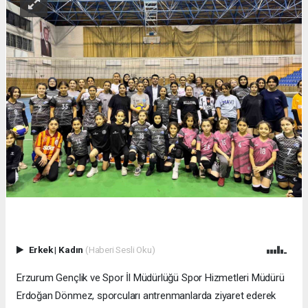
Erkek
|
Kadın
(Haberi Sesli Oku)
Erzurum Gençlik ve Spor İl Müdürlüğü Spor Hizmetleri Müdürü
Erdoğan Dönmez, sporcuları antrenmanlarda ziyaret ederek