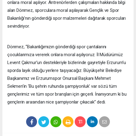
onlara moral aşılıyor. Antrenörlerden çalışmaları hakkında bilgi
alan Dönmez, sporculara moral aşılayarak Gençlik ve Spor
Bakanlığı’nın gönderdiği spor malzemeleri dağıtarak sporcuları
sevindiriyor.
Dönmez, “Bakanlığımızın gönderdiği spor çantalarını
çocuklarımıza vererek onlara moral aşılıyoruz. İl Müdürümüz
Levent Çakmur’un destekleriyle bizlerinde gayretiyle Erzurum’u
sporda layık olduğu yerlere taşıyacağız. Büyükşehir Belediye
Başkanımız ve Erzurumspor Onursal Başkanı Mehmet
Sekmen’in ‘Bu şehrin ruhunda şampiyonluk’ var sözü tüm
gençlerimiz ve tüm spor branşları için geçerli. İnanıyorum ki bu
gençlerin arasından nice şampiyonlar çıkacak” dedi.