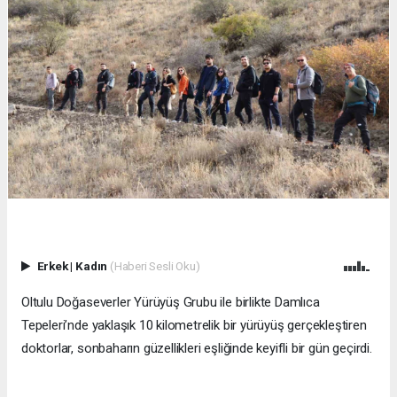
Erkek
|
Kadın
(Haberi Sesli Oku)
Oltulu Doğaseverler Yürüyüş Grubu ile birlikte Damlıca
Tepeleri’nde yaklaşık 10 kilometrelik bir yürüyüş gerçekleştiren
doktorlar, sonbaharın güzellikleri eşliğinde keyifli bir gün geçirdi.