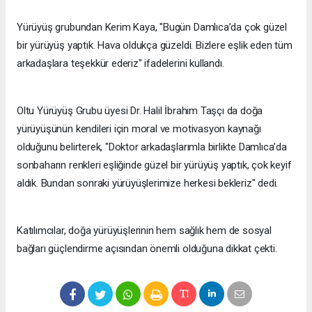
Yürüyüş grubundan Kerim Kaya, "Bugün Damlıca’da çok güzel
bir yürüyüş yaptık. Hava oldukça güzeldi. Bizlere eşlik eden tüm
arkadaşlara teşekkür ederiz" ifadelerini kullandı.
Oltu Yürüyüş Grubu üyesi Dr. Halil İbrahim Taşçı da doğa
yürüyüşünün kendileri için moral ve motivasyon kaynağı
olduğunu belirterek, "Doktor arkadaşlarımla birlikte Damlıca’da
sonbaharın renkleri eşliğinde güzel bir yürüyüş yaptık, çok keyif
aldık. Bundan sonraki yürüyüşlerimize herkesi bekleriz" dedi.
Katılımcılar, doğa yürüyüşlerinin hem sağlık hem de sosyal
bağları güçlendirme açısından önemli olduğuna dikkat çekti.