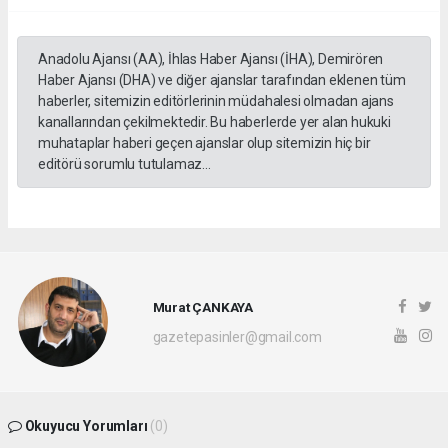
Anadolu Ajansı (AA), İhlas Haber Ajansı (İHA), Demirören
Haber Ajansı (DHA) ve diğer ajanslar tarafından eklenen tüm
haberler, sitemizin editörlerinin müdahalesi olmadan ajans
kanallarından çekilmektedir. Bu haberlerde yer alan hukuki
muhataplar haberi geçen ajanslar olup sitemizin hiç bir
editörü sorumlu tutulamaz...
Murat ÇANKAYA
gazetepasinler@gmail.com
Okuyucu Yorumları
(0)