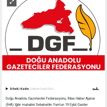
Erkek
|
Kadın
(Haberi Sesli Oku)
Doğu Anadolu Gazeteciler Federasyonu, İhlas Haber Ajansı
(İHA) Iğdır muhabiri Sebahattin Yum’un 19 Eylül Gaziler