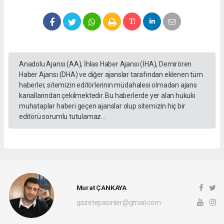
Anadolu Ajansı (AA), İhlas Haber Ajansı (İHA), Demirören
Haber Ajansı (DHA) ve diğer ajanslar tarafından eklenen tüm
haberler, sitemizin editörlerinin müdahalesi olmadan ajans
kanallarından çekilmektedir. Bu haberlerde yer alan hukuki
muhataplar haberi geçen ajanslar olup sitemizin hiç bir
editörü sorumlu tutulamaz...
Murat ÇANKAYA
gazetepasinler@gmail.com