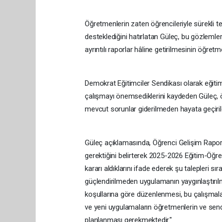
Öğretmenlerin zaten öğrencileriyle sürekli t
desteklediğini hatırlatan Güleç, bu gözlemle
ayrıntılı raporlar hâline getirilmesinin öğre
Demokrat Eğitimciler Sendikası olarak eğitimi
çalışmayı önemsediklerini kaydeden Güleç, 
mevcut sorunlar giderilmeden hayata geçirile
Güleç açıklamasında, Öğrenci Gelişim Rapor
gerektiğini belirterek 2025-2026 Eğitim-Öğr
kararı aldıklarını ifade ederek şu talepleri sı
güçlendirilmeden uygulamanın yaygınlaştırı
koşullarına göre düzenlenmesi, bu çalışmal
ve yeni uygulamaların öğretmenlerin ve send
planlanması gerekmektedir."