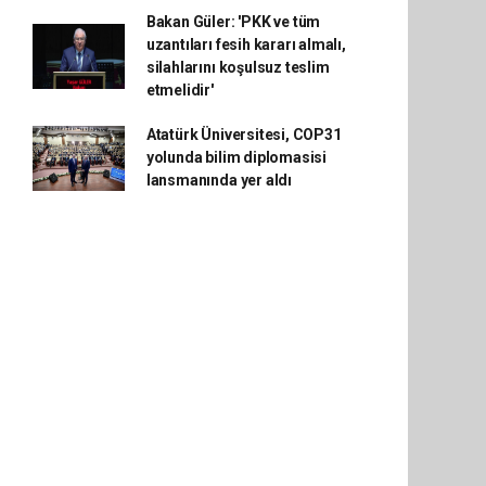
Bakan Güler: 'PKK ve tüm
uzantıları fesih kararı almalı,
silahlarını koşulsuz teslim
etmelidir'
Atatürk Üniversitesi, COP31
yolunda bilim diplomasisi
lansmanında yer aldı