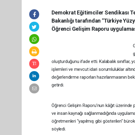
Demokrat Eğitimciler Sendikası Te
Bakanlığı tarafından "Türkiye Yü
Öğrenci Gelişim Raporu uygulamasın
G
g
oluşturduğunu ifade etti. Kalabalık sınıflar
işlemleri ve mevcut idari sorumluluklar altın
değerlendirme raporları hazırlanmasının bekle
getirdi.
Öğrenci Gelişim Raporu’nun kâğıt üzerinde pe
ve insan kaynağı sağlanmadığında uygulama
öğretmenleri "yapılmış gibi gösterilen" büro
söyledi.