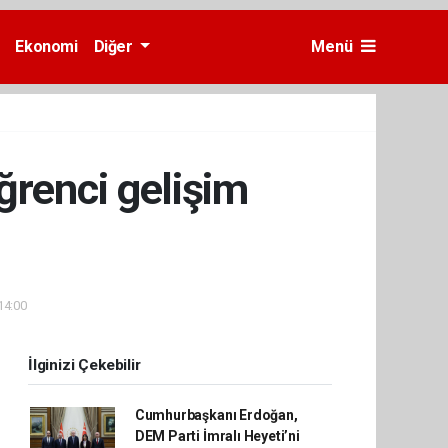
Ekonomi
Diğer
Menü
ğrenci gelişim
14:00
İlginizi Çekebilir
Cumhurbaşkanı Erdoğan,
DEM Parti İmralı Heyeti’ni