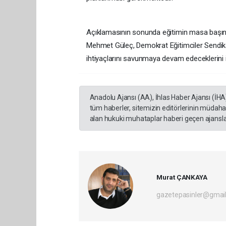
Açıklamasının sonunda eğitimin masa başında
Mehmet Güleç, Demokrat Eğitimciler Sendikas
ihtiyaçlarını savunmaya devam edeceklerini i
Anadolu Ajansı (AA), İhlas Haber Ajansı (İHA
tüm haberler, sitemizin editörlerinin müdaha
alan hukuki muhataplar haberi geçen ajanslar
Murat ÇANKAYA
gazetepasinler@gmai