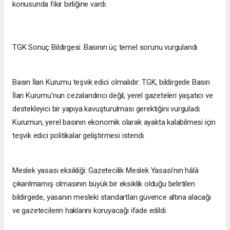
konusunda fikir birliğine vardı.
TGK Sonuç Bildirgesi: Basının üç temel sorunu vurgulandı
Basın İlan Kurumu teşvik edici olmalıdır: TGK, bildirgede Basın
İlan Kurumu’nun cezalandırıcı değil, yerel gazeteleri yaşatıcı ve
destekleyici bir yapıya kavuşturulması gerektiğini vurguladı.
Kurumun, yerel basının ekonomik olarak ayakta kalabilmesi için
teşvik edici politikalar geliştirmesi istendi.
Meslek yasası eksikliği: Gazetecilik Meslek Yasası’nın hâlâ
çıkarılmamış olmasının büyük bir eksiklik olduğu belirtilen
bildirgede, yasanın mesleki standartları güvence altına alacağı
ve gazetecilerin haklarını koruyacağı ifade edildi.