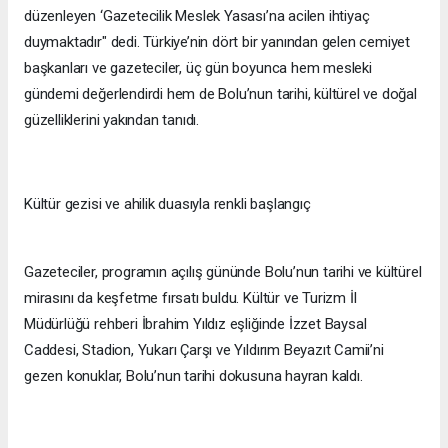
düzenleyen ‘Gazetecilik Meslek Yasası’na acilen ihtiyaç
duymaktadır" dedi. Türkiye’nin dört bir yanından gelen cemiyet
başkanları ve gazeteciler, üç gün boyunca hem mesleki
gündemi değerlendirdi hem de Bolu’nun tarihi, kültürel ve doğal
güzelliklerini yakından tanıdı.
Kültür gezisi ve ahilik duasıyla renkli başlangıç
Gazeteciler, programın açılış gününde Bolu’nun tarihi ve kültürel
mirasını da keşfetme fırsatı buldu. Kültür ve Turizm İl
Müdürlüğü rehberi İbrahim Yıldız eşliğinde İzzet Baysal
Caddesi, Stadion, Yukarı Çarşı ve Yıldırım Beyazıt Camii’ni
gezen konuklar, Bolu’nun tarihi dokusuna hayran kaldı.