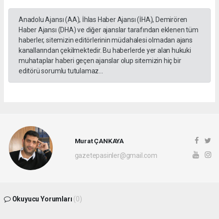
Anadolu Ajansı (AA), İhlas Haber Ajansı (İHA), Demirören
Haber Ajansı (DHA) ve diğer ajanslar tarafından eklenen tüm
haberler, sitemizin editörlerinin müdahalesi olmadan ajans
kanallarından çekilmektedir. Bu haberlerde yer alan hukuki
muhataplar haberi geçen ajanslar olup sitemizin hiç bir
editörü sorumlu tutulamaz...
Murat ÇANKAYA
gazetepasinler@gmail.com
Okuyucu Yorumları
(0)