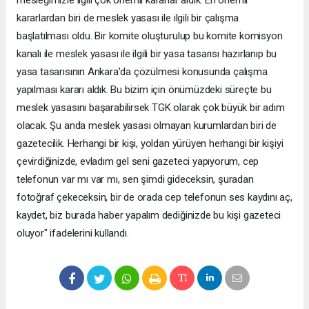
mesleğimizle ilgili çok önemli kararlar aldık. En önemli
kararlardan biri de meslek yasası ile ilgili bir çalışma
başlatılması oldu. Bir komite oluşturulup bu komite komisyon
kanalı ile meslek yasası ile ilgili bir yasa tasarısı hazırlanıp bu
yasa tasarısının Ankara’da çözülmesi konusunda çalışma
yapılması kararı aldık. Bu bizim için önümüzdeki süreçte bu
meslek yasasını başarabilirsek TGK olarak çok büyük bir adım
olacak. Şu anda meslek yasası olmayan kurumlardan biri de
gazetecilik. Herhangi bir kişi, yoldan yürüyen herhangi bir kişiyi
çevirdiğinizde, evladım gel seni gazeteci yapıyorum, cep
telefonun var mı var mı, sen şimdi gideceksin, şuradan
fotoğraf çekeceksin, bir de orada cep telefonun ses kaydını aç,
kaydet, biz burada haber yapalım dediğinizde bu kişi gazeteci
oluyor" ifadelerini kullandı.