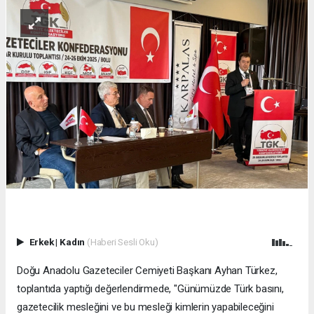
Erkek
|
Kadın
(Haberi Sesli Oku)
Doğu Anadolu Gazeteciler Cemiyeti Başkanı Ayhan Türkez,
toplantıda yaptığı değerlendirmede, "Günümüzde Türk basını,
gazetecilik mesleğini ve bu mesleği kimlerin yapabileceğini