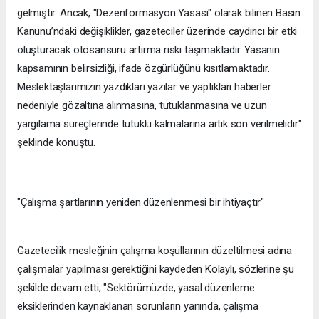
gelmiştir. Ancak, "Dezenformasyon Yasası" olarak bilinen Basın
Kanunu’ndaki değişiklikler, gazeteciler üzerinde caydırıcı bir etki
oluşturacak otosansürü artırma riski taşımaktadır. Yasanın
kapsamının belirsizliği, ifade özgürlüğünü kısıtlamaktadır.
Meslektaşlarımızın yazdıkları yazılar ve yaptıkları haberler
nedeniyle gözaltına alınmasına, tutuklanmasına ve uzun
yargılama süreçlerinde tutuklu kalmalarına artık son verilmelidir"
şeklinde konuştu.
"Çalışma şartlarının yeniden düzenlenmesi bir ihtiyaçtır"
Gazetecilik mesleğinin çalışma koşullarının düzeltilmesi adına
çalışmalar yapılması gerektiğini kaydeden Kolaylı, sözlerine şu
şekilde devam etti; "Sektörümüzde, yasal düzenleme
eksiklerinden kaynaklanan sorunların yanında, çalışma