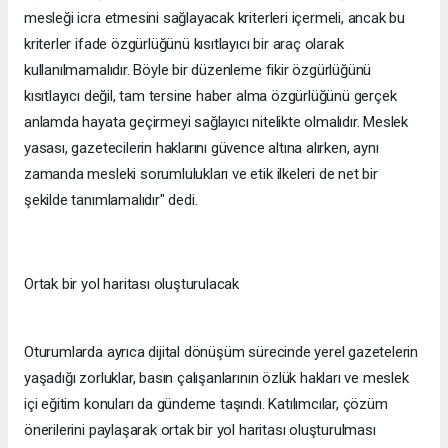
mesleği icra etmesini sağlayacak kriterleri içermeli, ancak bu
kriterler ifade özgürlüğünü kısıtlayıcı bir araç olarak
kullanılmamalıdır. Böyle bir düzenleme fikir özgürlüğünü
kısıtlayıcı değil, tam tersine haber alma özgürlüğünü gerçek
anlamda hayata geçirmeyi sağlayıcı nitelikte olmalıdır. Meslek
yasası, gazetecilerin haklarını güvence altına alırken, aynı
zamanda mesleki sorumlulukları ve etik ilkeleri de net bir
şekilde tanımlamalıdır" dedi.
Ortak bir yol haritası oluşturulacak
Oturumlarda ayrıca dijital dönüşüm sürecinde yerel gazetelerin
yaşadığı zorluklar, basın çalışanlarının özlük hakları ve meslek
içi eğitim konuları da gündeme taşındı. Katılımcılar, çözüm
önerilerini paylaşarak ortak bir yol haritası oluşturulması