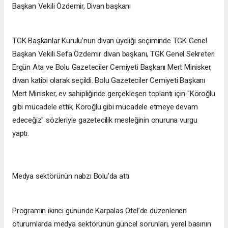
Başkan Vekili Özdemir, Divan başkanı
TGK Başkanlar Kurulu’nun divan üyeliği seçiminde TGK Genel
Başkan Vekili Sefa Özdemir divan başkanı, TGK Genel Sekreteri
Ergün Ata ve Bolu Gazeteciler Cemiyeti Başkanı Mert Minisker,
divan katibi olarak seçildi. Bolu Gazeteciler Cemiyeti Başkanı
Mert Minisker, ev sahipliğinde gerçekleşen toplantı için "Köroğlu
gibi mücadele ettik, Köroğlu gibi mücadele etmeye devam
edeceğiz" sözleriyle gazetecilik mesleğinin onuruna vurgu
yaptı.
Medya sektörünün nabzı Bolu’da attı
Programın ikinci gününde Karpalas Otel’de düzenlenen
oturumlarda medya sektörünün güncel sorunları, yerel basının