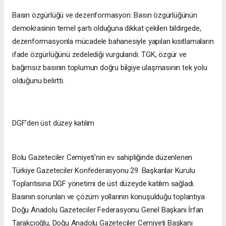
Basın özgürlüğü ve dezenformasyon: Basın özgürlüğünün
demokrasinin temel şartı olduğuna dikkat çekilen bildirgede,
dezenformasyonla mücadele bahanesiyle yapılan kısıtlamaların
ifade özgürlüğünü zedelediği vurgulandı. TGK, özgür ve
bağımsız basının toplumun doğru bilgiye ulaşmasının tek yolu
olduğunu belirtti.
DGF’den üst düzey katılım
Bolu Gazeteciler Cemiyeti’nin ev sahipliğinde düzenlenen
Türkiye Gazeteciler Konfederasyonu 29. Başkanlar Kurulu
Toplantısına DGF yönetimi de üst düzeyde katılım sağladı.
Basının sorunları ve çözüm yollarının konuşulduğu toplantıya
Doğu Anadolu Gazeteciler Federasyonu Genel Başkanı İrfan
Tarakçıoğlu, Doğu Anadolu Gazeteciler Cemiyeti Başkanı