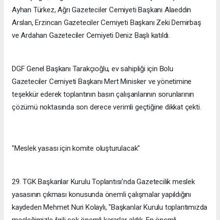
Ayhan Türkez, Ağrı Gazeteciler Cemiyeti Başkanı Alaeddin
Arslan, Erzincan Gazeteciler Cemiyeti Başkanı Zeki Demirbaş
ve Ardahan Gazeteciler Cemiyeti Deniz Başlı katıldı.
DGF Genel Başkanı Tarakçıoğlu, ev sahipliği için Bolu
Gazeteciler Cemiyeti Başkanı Mert Minisker ve yönetimine
teşekkür ederek toplantının basın çalışanlarının sorunlarının
çözümü noktasında son derece verimli geçtiğine dikkat çekti.
"Meslek yasası için komite oluşturulacak"
29. TGK Başkanlar Kurulu Toplantısı’nda Gazetecilik meslek
yasasının çıkması konusunda önemli çalışmalar yapıldığını
kaydeden Mehmet Nuri Kolaylı, "Başkanlar Kurulu toplantımızda