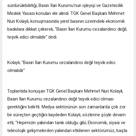
sürdürülebilirliği, Basın İlan Kurumu’nun işleyişi ve Gazetecilik
Meslek Yasası konuları ele alındı. TGK Genel Başkanı Mehmet
Nuri Kolaylı, konuşmasında yerel basının üzerindeki ekonomik
baskılara dikkat çekerek, "Basın İlan Kurumu cezalandırıcı değil,
teşvik edici olmalıdır" dedi.
Kolaylı; "Basın İlan Kurumu cezalandırıcı değil teşvik edici
olmalıdır"
Toplantıda konuşan TGK Genel Başkanı Mehmet Nuri Kolaylı,
Basın İlan Kurumu cezalandırıcı değil teşvik edici olması
gerektiğini belirtti. Medya sektörünün son zamanlarda çok zor
bir süreçten geçtiğini kaydeden Kolaylı, sözlerine şöyle devam
etti; "Hepimizin yakından tanık olduğu gibi; Ekonomik, siyasi ve
teknolojik gelişmelerden yakından etkilenen sektörümüz, başta