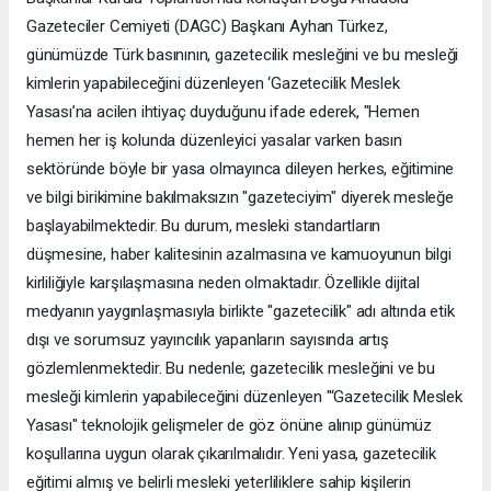
Gazeteciler Cemiyeti (DAGC) Başkanı Ayhan Türkez,
günümüzde Türk basınının, gazetecilik mesleğini ve bu mesleği
kimlerin yapabileceğini düzenleyen ‘Gazetecilik Meslek
Yasası’na acilen ihtiyaç duyduğunu ifade ederek, "Hemen
hemen her iş kolunda düzenleyici yasalar varken basın
sektöründe böyle bir yasa olmayınca dileyen herkes, eğitimine
ve bilgi birikimine bakılmaksızın "gazeteciyim" diyerek mesleğe
başlayabilmektedir. Bu durum, mesleki standartların
düşmesine, haber kalitesinin azalmasına ve kamuoyunun bilgi
kirliliğiyle karşılaşmasına neden olmaktadır. Özellikle dijital
medyanın yaygınlaşmasıyla birlikte "gazetecilik" adı altında etik
dışı ve sorumsuz yayıncılık yapanların sayısında artış
gözlemlenmektedir. Bu nedenle; gazetecilik mesleğini ve bu
mesleği kimlerin yapabileceğini düzenleyen "‘Gazetecilik Meslek
Yasası" teknolojik gelişmeler de göz önüne alınıp günümüz
koşullarına uygun olarak çıkarılmalıdır. Yeni yasa, gazetecilik
eğitimi almış ve belirli mesleki yeterliliklere sahip kişilerin