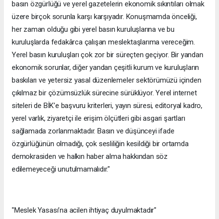
basın özgürlüğü ve yerel gazetelerin ekonomik sıkıntıları olmak
üzere birçok sorunla karşı karşıyadır. Konuşmamda önceliği,
her zaman olduğu gibi yerel basın kuruluşlarına ve bu
kuruluşlarda fedakârca çalışan meslektaşlarıma vereceğim.
Yerel basın kuruluşları çok zor bir süreçten geçiyor. Bir yandan
ekonomik sorunlar, diğer yandan çeşitli kurum ve kuruluşların
baskıları ve yetersiz yasal düzenlemeler sektörümüzü içinden
çıkılmaz bir çözümsüzlük sürecine sürüklüyor. Yerel internet
siteleri de BİK’e başvuru kriterleri, yayın süresi, editoryal kadro,
yerel varlık, ziyaretçi ile erişim ölçütleri gibi asgari şartları
sağlamada zorlanmaktadır. Basın ve düşünceyi ifade
özgürlüğünün olmadığı, çok sesliliğin kesildiği bir ortamda
demokrasiden ve halkın haber alma hakkından söz
edilemeyeceği unutulmamalıdır."
"Meslek Yasası’na acilen ihtiyaç duyulmaktadır"