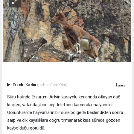
Erkek
|
Kadın
(Haberi Sesli Oku)
Sürü halinde Erzurum-Artvin karayolu kenarında otlayan dağ
keçileri, vatandaşların cep telefonu kameralarına yansıdı.
Görüntülerde hayvanların bir süre bölgede beslendikten sonra
sarp ve dik kayalıklara doğru tırmanarak kısa sürede gözden
kaybolduğu görüldü.