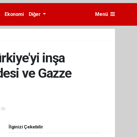
Ekonomi
Diğer
Menü
kiye'yi inşa
desi ve Gazze
6:50
İlginizi Çekebilir