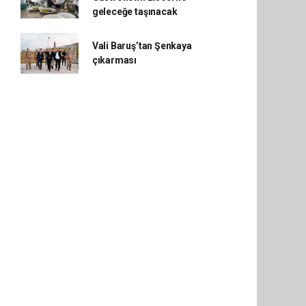
geleceğe taşınacak
Vali Baruş’tan Şenkaya
çıkarması