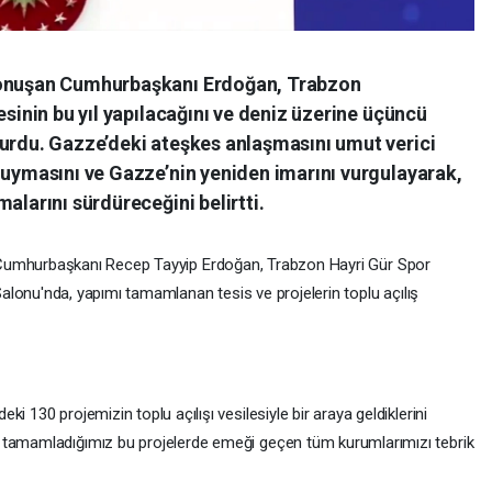
konuşan Cumhurbaşkanı Erdoğan, Trabzon
esinin bu yıl yapılacağını ve deniz üzerine üçüncü
yurdu. Gazze’deki ateşkes anlaşmasını umut verici
 uymasını ve Gazze’nin yeniden imarını vurgulayarak,
alarını sürdüreceğini belirtti.
umhurbaşkanı Recep Tayyip Erdoğan, Trabzon Hayri Gür Spor
alonu'nda, yapımı tamamlanan tesis ve projelerin toplu açılış
i 130 projemizin toplu açılışı vesilesiyle bir araya geldiklerini
 tamamladığımız bu projelerde emeği geçen tüm kurumlarımızı tebrik