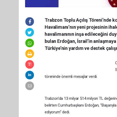
Trabzon Toplu Açılış Töreni’nde 
Havalimanı’nın yeni projesinin ihal
havalimanının inşa edileceğini du
bulan Erdoğan, İsrail’in anlaşmaya
Türkiye’nin yardım ve destek çalışm
C
S
töreninde önemli mesajlar verdi.
Trabzon'da 13 milyar 514 milyon TL değerindek
belirten Cumhurbaşkanı Erdoğan, "Başarıyla
ediyorum" dedi.