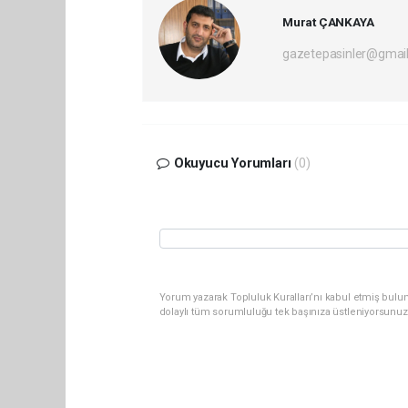
Murat ÇANKAYA
gazetepasinler@gmai
Okuyucu Yorumları
(0)
Yorum yazarak Topluluk Kuralları’nı kabul etmiş bulu
dolaylı tüm sorumluluğu tek başınıza üstleniyorsunuz