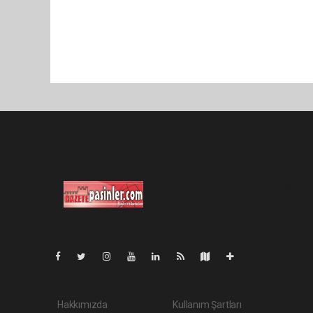
Pro-0.069
Hakkımızda
Kullanım Şartları