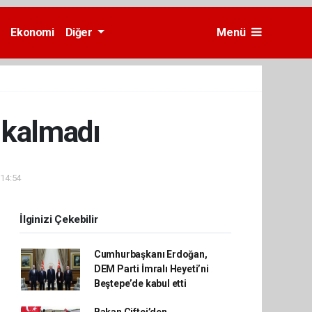
Ekonomi
Diğer
Menü
z kalmadı
 14:54
İlginizi Çekebilir
Cumhurbaşkanı Erdoğan,
DEM Parti İmralı Heyeti’ni
Beştepe’de kabul etti