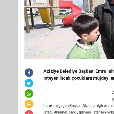
Aziziye Belediye Başkanı Emrullah
isteyen Ilıcalı çocuklara müjdeyi a
A
g
harekete geçen Başkan Akpunar, ilgili birimle
istedi. Akpunar, park yapılması istenilen bö