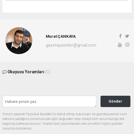
Murat ÇANKAYA
gazetepasinler@gmail.com
Okuyucu Yorumları
(0)
Gönder
Yorum yazarak Topluluk Kuralları’nı kabul etmiş bulunuyor ve gazetepasinler.com
sitesine yaptığınız yorumunuzla ilgili doğrudan veya dolaylı tüm sorumluluğu tek
başınıza üstleniyorsunuz. Yazılan tüm yorumlardan site yönetimi hiçbir şekilde
sorumlu tutulamaz.