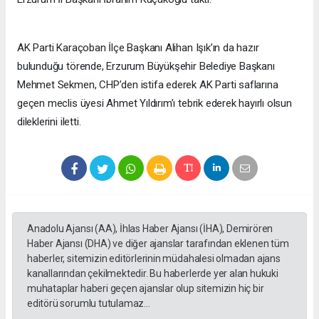
AK Parti Karaçoban İlçe Başkanı Alihan Işık’ın da hazır
bulunduğu törende, Erzurum Büyükşehir Belediye Başkanı
Mehmet Sekmen, CHP’den istifa ederek AK Parti saflarına
geçen meclis üyesi Ahmet Yıldırım’ı tebrik ederek hayırlı olsun
dileklerini iletti.
Anadolu Ajansı (AA), İhlas Haber Ajansı (İHA), Demirören
Haber Ajansı (DHA) ve diğer ajanslar tarafından eklenen tüm
haberler, sitemizin editörlerinin müdahalesi olmadan ajans
kanallarından çekilmektedir. Bu haberlerde yer alan hukuki
muhataplar haberi geçen ajanslar olup sitemizin hiç bir
editörü sorumlu tutulamaz...