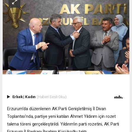
Erkek
|
Kadın
(Haberi Sesli Oku)
Erzurum’da düzenlenen AK Parti Genişletilmiş İl Divan
Toplantısı’nda, partiye yeni katılan Ahmet Yıldırım için rozet
takma töreni gerçekleştirildi. Yıldırım’ın parti rozetini, AK Parti
Erzurum İl Başkanı İbrahim Küçükoğlu taktı.