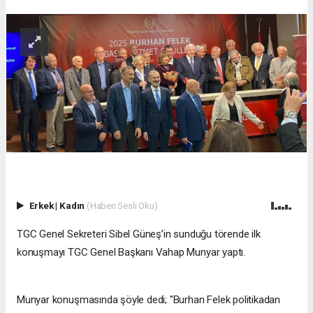
Erkek
|
Kadın
(Haberi Sesli Oku)
TGC Genel Sekreteri Sibel Güneş’in sunduğu törende ilk
konuşmayı TGC Genel Başkanı Vahap Munyar yaptı.
Munyar konuşmasında şöyle dedi; "Burhan Felek politikadan